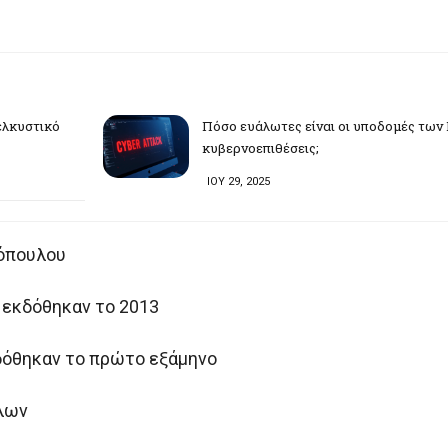
ελκυστικό
Πόσο ευάλωτες είναι οι υποδομές των
κυβερνοεπιθέσεις;
ΙΟΥ 29, 2025
λόπουλου
 εκδόθηκαν το 2013
κδόθηκαν το πρώτο εξάμηνο
λων