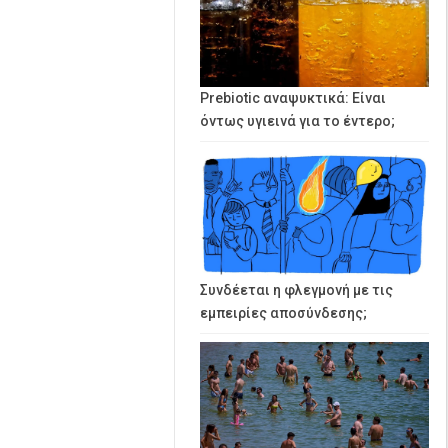
Prebiotic αναψυκτικά: Είναι
όντως υγιεινά για το έντερο;
Συνδέεται η φλεγμονή με τις
εμπειρίες αποσύνδεσης;