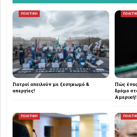
ΠΟΛΙΤΙΚΗ
ΠΟΛΙΤΙ
Γιατροί απειλούν με ξεσηκωμό &
Πώς ένας
απεργίες!
δρόμο στ
Αμερική!
ΠΟΛΙΤΙΚΗ
ΠΟΛΙΤΙ