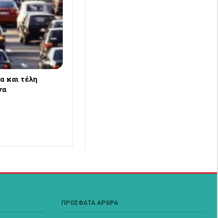
α και τέλη
να
ΠΡΟΣΦΑΤΑ ΑΡΘΡΑ