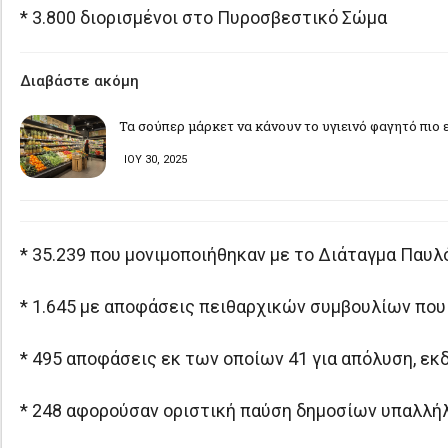
* 3.800 διορισμένοι στο Πυροσβεστικό Σώμα
Διαβάστε ακόμη
Τα σούπερ μάρκετ να κάνουν το υγιεινό φαγητό πιο 
ΙΟΥ 30, 2025
* 35.239 που μονιμοποιήθηκαν με το Διάταγμα Παυ
* 1.645 με αποφάσεις πειθαρχικών συμβουλίων που
* 495 αποφάσεις εκ των οποίων 41 για απόλυση, ε
* 248 αφορούσαν οριστική παύση δημοσίων υπαλλή