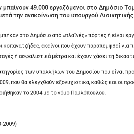
 μπαίνουν 49.000 εργαζόμενοι στο Δημόσιο Το
 μετά την ανακοίνωση του υπουργού Διοικητικής
μπήκαν στο Δημόσιο από «πλαϊνές» πόρτες ή είναι εργ
ι κοπανατζήδες, εκείνοι που έχουν παραπεμφθεί για π
αγές ή ασφαλιστικά μέτρα και έχουν χάσει τη δικαστι
κατηγορίες των υπαλλήλων του Δημοσίου που είναι π
2009, που θα ελεγχθούν εξονυχιστικά, καθώς και οι π
οιήθηκαν το 2004 με το νόμο Παυλόπουλου.
3-2009)