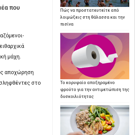
μέα που
Πώς να προστατευτείτε από
λοιμώξεις στη θάλασσα και την
πισίνα
αζόμενοι-
ειθαρχικά
κή μάχη.
ρος αποχώρηση
ροσληφθέντες στο
Το κορυφαίο αποξηραμένο
φρούτο για την αντιμετώπιση της
δυσκοιλιότητας