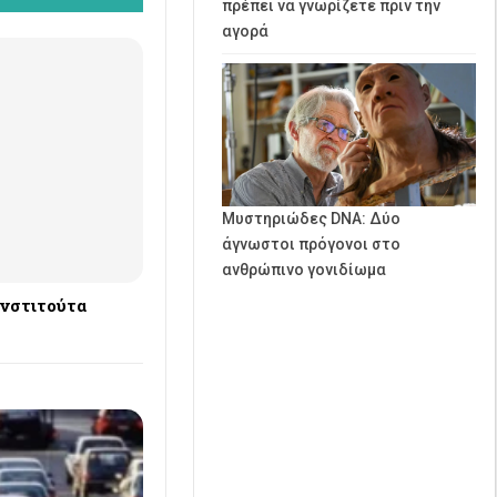
πρέπει να γνωρίζετε πριν την
αγορά
Μυστηριώδες DNA: Δύο
άγνωστοι πρόγονοι στο
ανθρώπινο γονιδίωμα
Ινστιτούτα