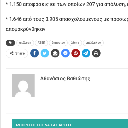
* 1.150 αποφάσεις εκ των οποίων 207 για απόλυση,
* 1.646 από τους 3.905 απασχολούμενους με προσωρ
απομακρύνθηκαν
απόλυση
ΑΣΕΠ
δημόσιος
λίστα
υπάλληλος
Share
Αθανάσιος Βαθιώτης
ΜΠΟΡΕΙ ΕΠΙΣΗΣ ΝΑ ΣΑΣ ΑΡΕΣΕΙ