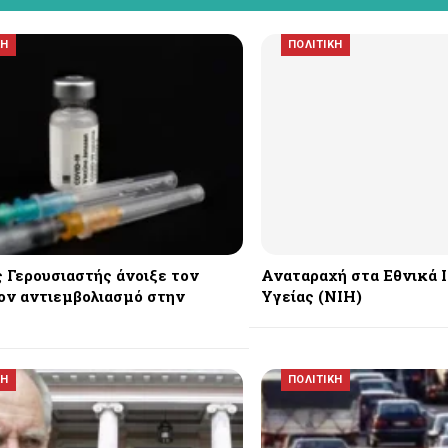
ΚΗ
ΠΟΛΙΤΙΚΗ
 Γερουσιαστής άνοιξε τον
Αναταραχή στα Εθνικά 
ον αντιεμβολιασμό στην
Υγείας (NIH)
ΚΗ
ΠΟΛΙΤΙΚΗ