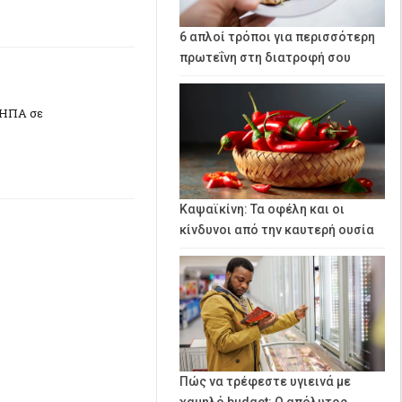
6 απλοί τρόποι για περισσότερη
πρωτεΐνη στη διατροφή σου
 ΗΠΑ σε
Καψαϊκίνη: Τα οφέλη και οι
κίνδυνοι από την καυτερή ουσία
Πώς να τρέφεστε υγιεινά με
χαμηλό budget: Ο απόλυτος