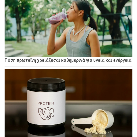
Πόση πρωτεΐνη χρειάζεσαι καθημερινά για υγεία και ενέργεια