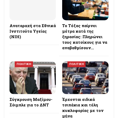
Αναταραχή στα Εθνικά
Το Τέξας παίρνει
Ινστιτούτα Υγείας
μέτρα κατά της
(NIH)
ξηρασίας: Πληρώνει
τους κατοίκους για να
αναβαθμίσουν…
ΠΟΛΙΤΙΚΗ
ΠΟΛΙΤΙΚΗ
Σύγκρουση Μαξίμου-
Έρχονται ειδικά
Σόιμπλε για το ΔΝΤ
τσιπάκια και τέλη
κυκλοφορίας με τον
μήνα