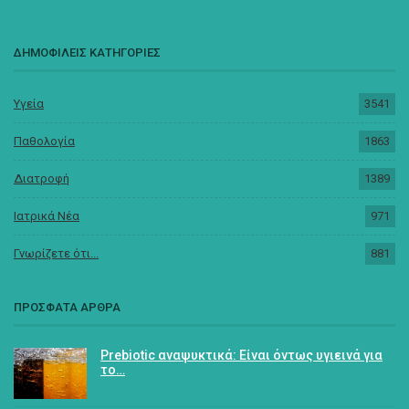
ΔΗΜΟΦΙΛΕΙΣ ΚΑΤΗΓΟΡΙΕΣ
Υγεία
3541
Παθολογία
1863
Διατροφή
1389
Ιατρικά Νέα
971
Γνωρίζετε ότι...
881
ΠΡΟΣΦΑΤΑ ΑΡΘΡΑ
Prebiotic αναψυκτικά: Είναι όντως υγιεινά για
το…