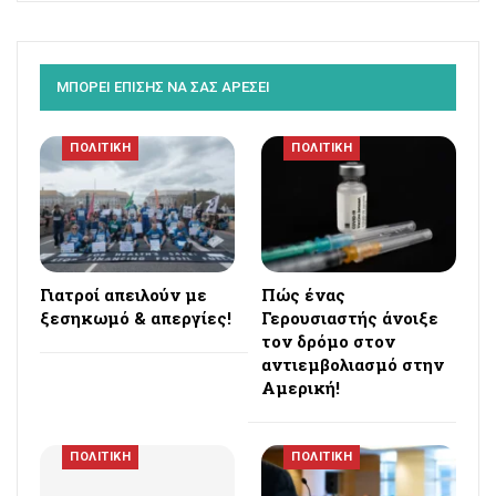
ΜΠΟΡΕΙ ΕΠΙΣΗΣ ΝΑ ΣΑΣ ΑΡΕΣΕΙ
ΠΟΛΙΤΙΚΗ
ΠΟΛΙΤΙΚΗ
Γιατροί απειλούν με
Πώς ένας
ξεσηκωμό & απεργίες!
Γερουσιαστής άνοιξε
τον δρόμο στον
αντιεμβολιασμό στην
Αμερική!
ΠΟΛΙΤΙΚΗ
ΠΟΛΙΤΙΚΗ