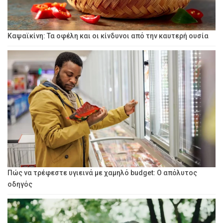
Καψαϊκίνη: Τα οφέλη και οι κίνδυνοι από την καυτερή ουσία
Πώς να τρέφεστε υγιεινά με χαμηλό budget: Ο απόλυτος
οδηγός