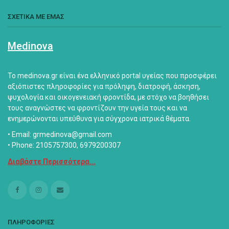
ΣΧΕΤΙΚΑ ΜΕ ΕΜΑΣ
Medinova
Το medinova.gr είναι ένα ελληνικό portal υγείας που προσφέρει
αξιόπιστες πληροφορίες για πρόληψη, διατροφή, άσκηση,
ψυχολογία και οικογενειακή φροντίδα, με στόχο να βοηθήσει
τους αναγνώστες να φροντίζουν την υγεία τους και να
ενημερώνονται υπεύθυνα για σύγχρονα ιατρικά θέματα.
• Email: grmedinova@gmail.com
• Phone: 2105757300, 6979200307
Διαβάστε Περισσότερα...
ΠΛΗΡΟΦΟΡΙΕΣ