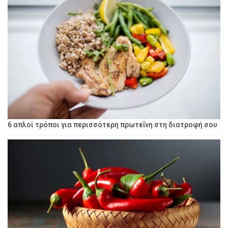
6 απλοί τρόποι για περισσότερη πρωτεΐνη στη διατροφή σου