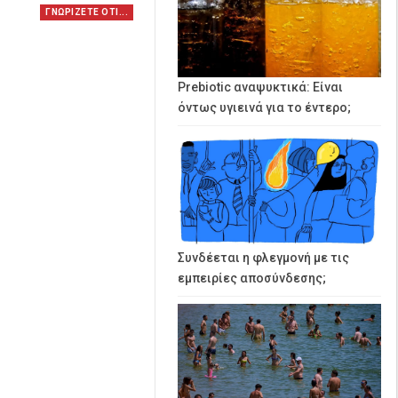
ΓΝΩΡΙΖΕΤΕ ΟΤΙ...
Prebiotic αναψυκτικά: Είναι
όντως υγιεινά για το έντερο;
Συνδέεται η φλεγμονή με τις
εμπειρίες αποσύνδεσης;