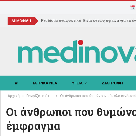
Prebiotic αναψυκτικά: Είναι όντως υγιεινά για το έ
ΔΗΜΟΦΙΛΗ
ΙΑΤΡΙΚΑ ΝΕΑ
ΥΓΕΙΑ
ΔΙΑΤΡΟΦΗ
Αρχική
Γνωρίζετε ότι...
Οι άνθρωποι που θυμώνουν εύκολα κινδυνε
Οι άνθρωποι που θυμώνο
έμφραγμα