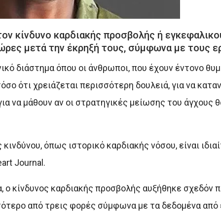
τον κίνδυνο καρδιακής προσβολής ή εγκεφαλικο
ώρες μετά την έκρηξή τους, σύμφωνα με τους ε
κό διάστημα όπου οι άνθρωποι, που έχουν έντονο θυμό
όσο ότι χρειάζεται περισσότερη δουλειά, για να κατα
για να μάθουν αν οι στρατηγικές μείωσης του άγχους 
ινδύνου, όπως ιστορικό καρδιακής νόσου, είναι ιδιαί
rt Journal.
 ο κίνδυνος καρδιακής προσβολής αυξήθηκε σχεδόν π
ότερο από τρεις φορές σύμφωνα με τα δεδομένα από 