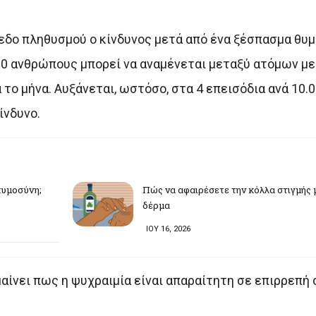
εδο πληθυσμού ο κίνδυνος μετά από ένα ξέσπασμα θυμ
000 ανθρώπους μπορεί να αναμένεται μεταξύ ατόμων με
το μήνα. Αυξάνεται, ωστόσο, στα 4 επεισόδια ανά 10.0
ίνδυνο.
γκυμοσύνη;
Πώς να αφαιρέσετε την κόλλα στιγμής 
δέρμα
ΙΟΥ 16, 2026
αίνει πως η ψυχραιμία είναι απαραίτητη σε επιρρεπή 