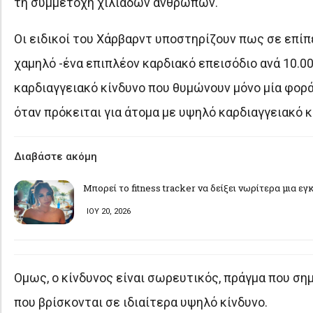
τη συμμετοχή χιλιάδων ανθρώπων.
Οι ειδικοί του Χάρβαρντ υποστηρίζουν πως σε επίπ
χαμηλό -ένα επιπλέον καρδιακό επεισόδιο ανά 10.
καρδιαγγειακό κίνδυνο που θυμώνουν μόνο μία φορά 
όταν πρόκειται για άτομα με υψηλό καρδιαγγειακό κ
Διαβάστε ακόμη
Μπορεί το fitness tracker να δείξει νωρίτερα μια ε
ΙΟΥ 20, 2026
Ομως, ο κίνδυνος είναι σωρευτικός, πράγμα που σημ
που βρίσκονται σε ιδιαίτερα υψηλό κίνδυνο.