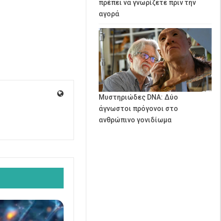
πρέπει να γνωρίζετε πριν την
αγορά
Μυστηριώδες DNA: Δύο
άγνωστοι πρόγονοι στο
ανθρώπινο γονιδίωμα