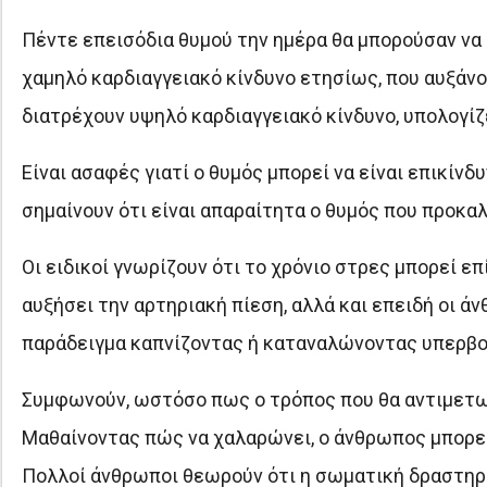
Πέντε επεισόδια θυμού την ημέρα θα μπορούσαν να
χαμηλό καρδιαγγειακό κίνδυνο ετησίως, που αυξάνο
διατρέχουν υψηλό καρδιαγγειακό κίνδυνο, υπολογίζε
Είναι ασαφές γιατί ο θυμός μπορεί να είναι επικίν
σημαίνουν ότι είναι απαραίτητα ο θυμός που προκα
Οι ειδικοί γνωρίζουν ότι το χρόνιο στρες μπορεί επ
αυξήσει την αρτηριακή πίεση, αλλά και επειδή οι ά
παράδειγμα καπνίζοντας ή καταναλώνοντας υπερβο
Συμφωνούν, ωστόσο πως ο τρόπος που θα αντιμετωπί
Μαθαίνοντας πώς να χαλαρώνει, ο άνθρωπος μπορεί
Πολλοί άνθρωποι θεωρούν ότι η σωματική δραστηρι