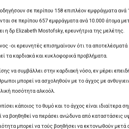
 οδηγήσουν σε περίπου 158 επιπλέον εμφράγματα ανά 
νται σε περίπου 657 εμφράγματα ανά 10.000 άτομα με
ι η δρ Elizabeth Mostofsky, ερευνήτρια της μελέτης.
δυνος -οι ερευνητές επισημαίνουν ότι τα αποτελέσματά
λεί τα καρδιακά και κυκλοφορικά προβλήματα.
ίσης να συμβάλλει στην καρδιακή νόσο, εν μέρει επειδ
νθρωποι μπορεί να ασχοληθούν με το άγχος με ανθυγιει
λική ποσότητα αλκοόλ.
σει κάποιος το θυμό και το άγχος είναι ιδιαίτερα ση
 να βοηθηθεί να περάσει ανώδυνα από καταστάσεις υ
ότητα μπορεί να τούς βοηθήσει να εκτονωθούν μετά 