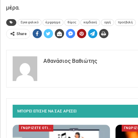
μέρα.
Εγκεφαλικό
έμφραγμα
θύμος
καρδιακή
οργή
προσβολή
Share
Αθανάσιος Βαθιώτης
ΜΠΟΡΕΙ ΕΠΙΣΗΣ ΝΑ ΣΑΣ ΑΡΕΣΕΙ
ΓΝΩΡΙΖΕΤΕ ΟΤΙ...
ΓΝΩΡΙΖΕ