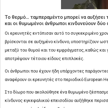
Το θερμό… ταμπεραμέντο μπορεί να αυξήσει 
και οι θυμωμένοι άνθρωποι κινδυνεύουν δύο 
Οι ερευνητές εντόπισαν αυτό το συγκεκριμένο χρονι
βρίσκονται σε αυξημένο κίνδυνο, υποστηρίζουν ωστ
μεταξύ του θυμού και του εμφράγματος, καθώς και 
αποτρέψουν τέτοιου είδους επιπλοκές.
Οι άνθρωποι που έχουν ήδη υπάρχοντες παράγοντες κ
αναφέρουν οι ερευνητές στο περιοδικό European Hea
Στο δίωρο που ακολούθησε ένα θυμωμένο ξέσπασμα,
κίνδυνος εγκεφαλικού επεισοδίου αυξήθηκε περισσ