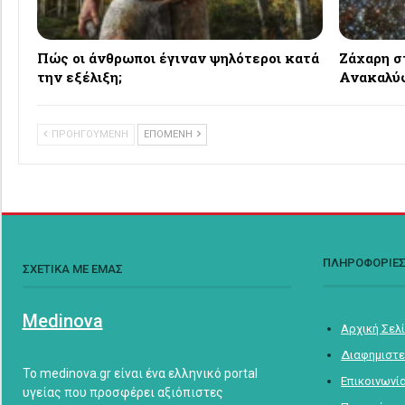
Πώς οι άνθρωποι έγιναν ψηλότεροι κατά
Ζάχαρη σ
την εξέλιξη;
Ανακαλύφ
ΠΡΟΗΓΟΥΜΕΝΗ
ΕΠΟΜΕΝΗ
ΠΛΗΡΟΦΟΡΙΕ
ΣΧΕΤΙΚΑ ΜΕ ΕΜΑΣ
Medinova
Αρχική Σελ
Διαφημιστε
Το medinova.gr είναι ένα ελληνικό portal
Επικοινωνί
υγείας που προσφέρει αξιόπιστες