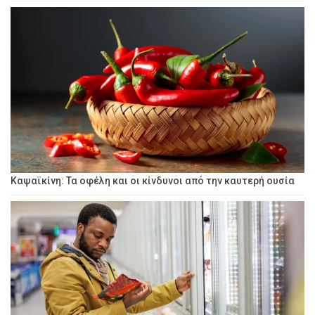
Καψαϊκίνη: Τα οφέλη και οι κίνδυνοι από την καυτερή ουσία