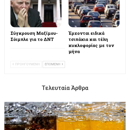
Σύγκρουση Μαξίμου-
Έρχονται ειδικά
Σόιμπλε για το ΔΝΤ
τσιπάκια και τέλη
κυκλοφορίας με τον
μήνα
ΠΡΟΗΓΟΥΜΕΝΗ
ΕΠΟΜΕΝΗ
Τελευταία Άρθρα