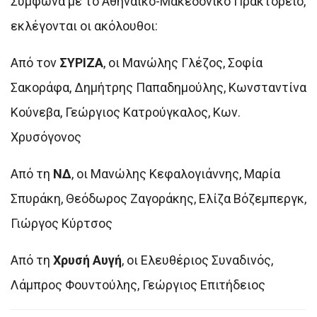
Σύμφωνα με το Αθηναϊκό-Μακεδονικό Πρακτορείο,
εκλέγονται οι ακόλουθοι:
Από τον
ΣΥΡΙΖΑ
, οι Μανώλης Γλέζος, Σοφία
Σακοράφα, Δημήτρης Παπαδημούλης, Κωνσταντίνα
Κούνεβα, Γεώργιος Κατρούγκαλος, Κων.
Χρυσόγονος
Από τη
ΝΔ
, οι Μανώλης Κεφαλογιάννης, Μαρία
Σπυράκη, Θεόδωρος Ζαγοράκης, Ελίζα Βόζεμπεργκ,
Γιώργος Κύρτσος
Από τη
Χρυσή Αυγή
, οι Ελευθέριος Συναδινός,
Λάμπρος Φουντούλης, Γεώργιος Επιτήδειος