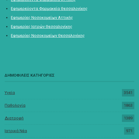
Εφημερεύοντα Φαρμακεία Θεσσαλονίκης
Εφημερίες Νοσοκομείων Αττικής
Εφημερίες Ιατρών Θεσσαλονίκης
Εφημερίες Νοσοκομείων Θεσσαλονίκης
ΔΗΜΟΦΙΛΕΙΣ ΚΑΤΗΓΟΡΙΕΣ
Υγεία
3541
Παθολογία
1863
Διατροφή
1389
Ιατρικά Νέα
971