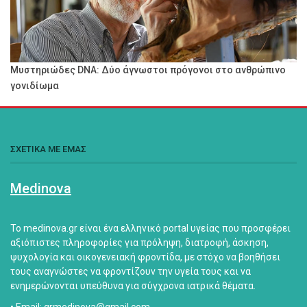
Μυστηριώδες DNA: Δύο άγνωστοι πρόγονοι στο ανθρώπινο
γονιδίωμα
ΣΧΕΤΙΚΑ ΜΕ ΕΜΑΣ
Medinova
Το medinova.gr είναι ένα ελληνικό portal υγείας που προσφέρει
αξιόπιστες πληροφορίες για πρόληψη, διατροφή, άσκηση,
ψυχολογία και οικογενειακή φροντίδα, με στόχο να βοηθήσει
τους αναγνώστες να φροντίζουν την υγεία τους και να
ενημερώνονται υπεύθυνα για σύγχρονα ιατρικά θέματα.