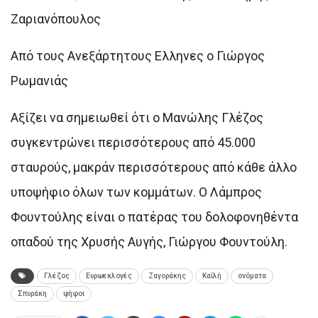
Ζαριανόπουλος
Από τους Ανεξάρτητους Ελληνες ο Γιώργος
Ρωμανιάς
Αξίζει να σημειωθεί ότι ο Μανώλης Γλέζος
συγκεντρώνει περισσότερους από 45.000
σταυρούς, μακράν περισσότερους από κάθε άλλο
υποψήφιο όλων των κομμάτων. Ο Λάμπρος
Φουντούλης είναι ο πατέρας του δολοφονηθέντα
οπαδού της Χρυσής Αυγής, Γιώργου Φουντούλη.
Γλέζος
Ευρωεκλογές
Ζαγοράκης
Καϊλή
ονόματα
Σπυράκη
ψήφοι