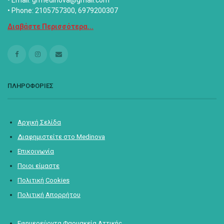
• Email: grmedinova@gmail.com
• Phone: 2105757300, 6979200307
Διαβάστε Περισσότερα...
ΠΛΗΡΟΦΟΡΙΕΣ
Αρχική Σελίδα
Διαφημιστείτε στο Medinova
Επικοινωνία
Ποιοι είμαστε
Πολιτική Cookies
Πολιτική Απορρήτου
Εφημερεύοντα Φαρμακεία Αττικής