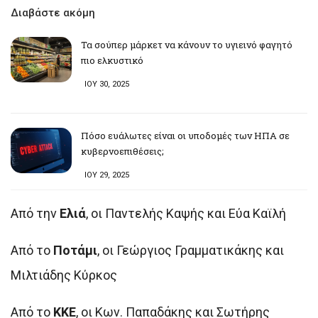
Διαβάστε ακόμη
Τα σούπερ μάρκετ να κάνουν το υγιεινό φαγητό
πιο ελκυστικό
ΙΟΥ 30, 2025
Πόσο ευάλωτες είναι οι υποδομές των ΗΠΑ σε
κυβερνοεπιθέσεις;
ΙΟΥ 29, 2025
Από την
Ελιά
, οι Παντελής Καψής και Εύα Καϊλή
Από το
Ποτάμι
, οι Γεώργιος Γραμματικάκης και
Μιλτιάδης Κύρκος
Από το
ΚΚΕ
, οι Κων. Παπαδάκης και Σωτήρης