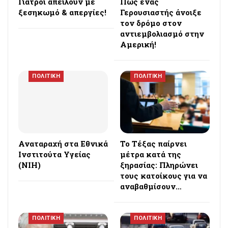
Γιατροί απειλούν με
Πώς ένας
ξεσηκωμό & απεργίες!
Γερουσιαστής άνοιξε
τον δρόμο στον
αντιεμβολιασμό στην
Αμερική!
ΠΟΛΙΤΙΚΗ
ΠΟΛΙΤΙΚΗ
Αναταραχή στα Εθνικά
Το Τέξας παίρνει
Ινστιτούτα Υγείας
μέτρα κατά της
(NIH)
ξηρασίας: Πληρώνει
τους κατοίκους για να
αναβαθμίσουν…
ΠΟΛΙΤΙΚΗ
ΠΟΛΙΤΙΚΗ