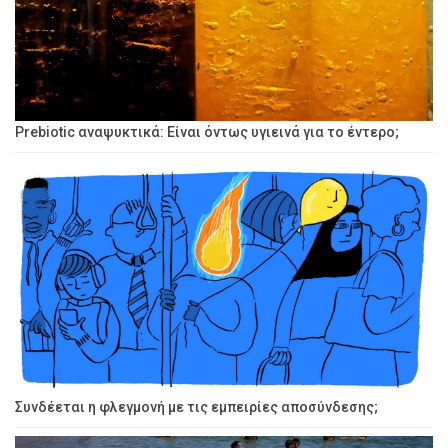
Prebiotic αναψυκτικά: Είναι όντως υγιεινά για το έντερο;
Συνδέεται η φλεγμονή με τις εμπειρίες αποσύνδεσης;