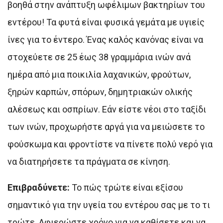
βοηθά στην ανάπτυξη ωφέλιμων βακτηρίων του
εντέρου! Τα φυτά είναι φυσικά γεμάτα με υγιείς
ίνες για το έντερο. Ένας καλός κανόνας είναι να
στοχεύετε σε 25 έως 38 γραμμάρια ινών ανά
ημέρα από μια ποικιλία λαχανικών, φρούτων,
ξηρών καρπών, σπόρων, δημητριακών ολικής
αλέσεως και οσπρίων. Εάν είστε νέοι στο ταξίδι
των ινών, προχωρήστε αργά για να μειώσετε το
φούσκωμα και φροντίστε να πίνετε πολύ νερό για
να διατηρήσετε τα πράγματα σε κίνηση.
Επιβραδύνετε:
Το πώς τρώτε είναι εξίσου
σημαντικό για την υγεία του εντέρου σας με το τι
τρώτε. Αφιερώστε χρόνο για να καθίσετε και να