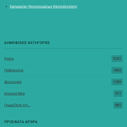
Εφημερίες Νοσοκομείων Θεσσαλονίκης
ΔΗΜΟΦΙΛΕΙΣ ΚΑΤΗΓΟΡΙΕΣ
Υγεία
3541
Παθολογία
1863
Διατροφή
1389
Ιατρικά Νέα
971
Γνωρίζετε ότι...
881
ΠΡΟΣΦΑΤΑ ΑΡΘΡΑ