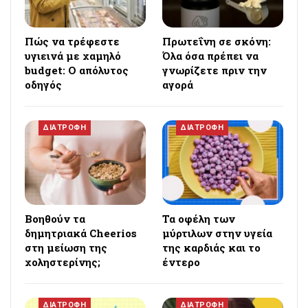
Πώς να τρέφεστε
Πρωτεΐνη σε σκόνη:
υγιεινά με χαμηλό
Όλα όσα πρέπει να
budget: Ο απόλυτος
γνωρίζετε πριν την
οδηγός
αγορά
ΔΙΑΤΡΟΦΗ
ΔΙΑΤΡΟΦΗ
Βοηθούν τα
Τα οφέλη των
δημητριακά Cheerios
μύρτιλων στην υγεία
στη μείωση της
της καρδιάς και το
χοληστερίνης;
έντερο
ΔΙΑΤΡΟΦΗ
ΔΙΑΤΡΟΦΗ