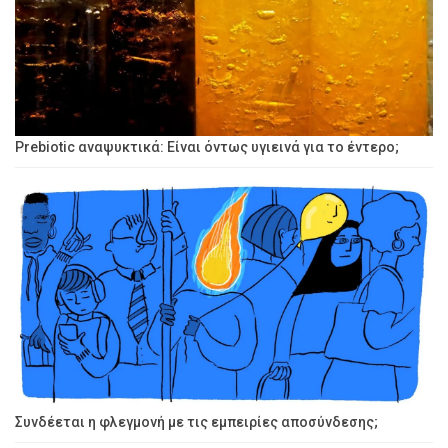
Prebiotic αναψυκτικά: Είναι όντως υγιεινά για το έντερο;
Συνδέεται η φλεγμονή με τις εμπειρίες αποσύνδεσης;