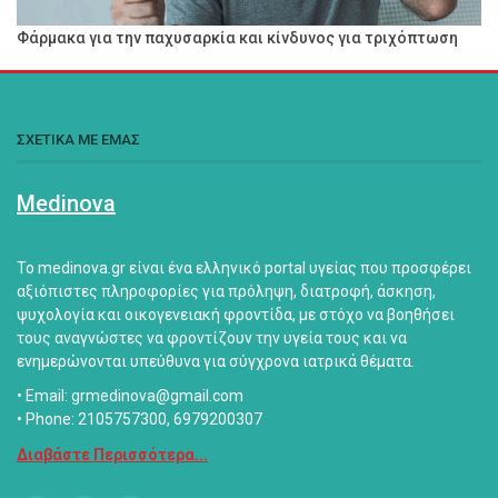
Φάρμακα για την παχυσαρκία και κίνδυνος για τριχόπτωση
ΣΧΕΤΙΚΑ ΜΕ ΕΜΑΣ
Medinova
Το medinova.gr είναι ένα ελληνικό portal υγείας που προσφέρει
αξιόπιστες πληροφορίες για πρόληψη, διατροφή, άσκηση,
ψυχολογία και οικογενειακή φροντίδα, με στόχο να βοηθήσει
τους αναγνώστες να φροντίζουν την υγεία τους και να
ενημερώνονται υπεύθυνα για σύγχρονα ιατρικά θέματα.
• Email: grmedinova@gmail.com
• Phone: 2105757300, 6979200307
Διαβάστε Περισσότερα...