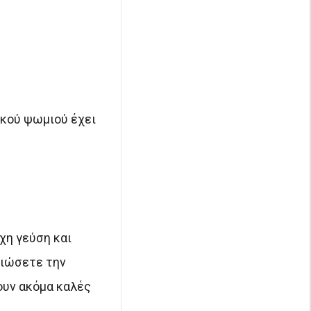
λικού ψωμιού έχει
χη γεύση και
ειώσετε την
ουν ακόμα καλές