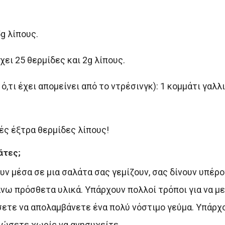
g λίπους.
ει 25 θερμίδες και 2g λίπους.
ό,τι έχει απομείνει από το ντρέσινγκ): 1 κομμάτι γαλ
ς έξτρα θερμίδες λίπους!
άτες;
ν μέσα σε μια σαλάτα σας γεμίζουν, σας δίνουν υπέρο
άνω πρόσθετα υλικά. Υπάρχουν πολλοί τρόποι για να μ
σετε να απολαμβάνετε ένα πολύ νόστιμο γεύμα. Υπάρχ
αλώσετε χωρίς να ανησυχείτε.