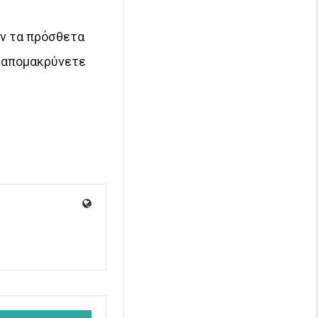
ν τα πρόσθετα
α απομακρύνετε