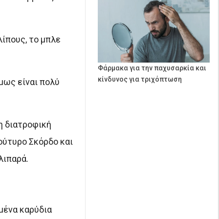
λίπους, το μπλε
Φάρμακα για την παχυσαρκία και
κίνδυνος για τριχόπτωση
μως είναι πολύ
η διατροφική
Βούτυρο Σκόρδο και
λιπαρά.
μμένα καρύδια