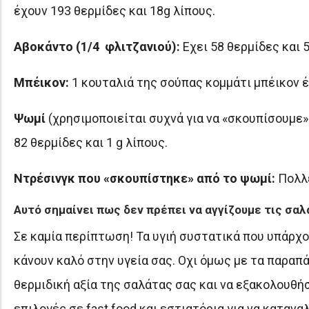
έχουν 193 θερμίδες και 18g λίπους.
Αβοκάντο (1/4 φλιτζανιού):
Εχει 58 θερμίδες και 5
Μπέικον:
1 κουταλιά της σούπας κομμάτι μπέικον έχ
Ψωμί
(χρησιμοποιείται συχνά για να «σκουπίσουμε» 
82 θερμίδες και 1 g λίπους.
Ντρέσινγκ που «σκουπίστηκε» από το ψωμί:
Πολλέ
Αυτό σημαίνει πως δεν πρέπει να αγγίζουμε τις σαλ
Σε καμία περίπτωση! Τα υγιή συστατικά που υπάρχου
κάνουν καλό στην υγεία σας. Οχι όμως με τα παραπ
θερμιδική αξία της σαλάτας σας και να εξακολουθή
επιλογές σε fast food και εστιατόρια για να καταν