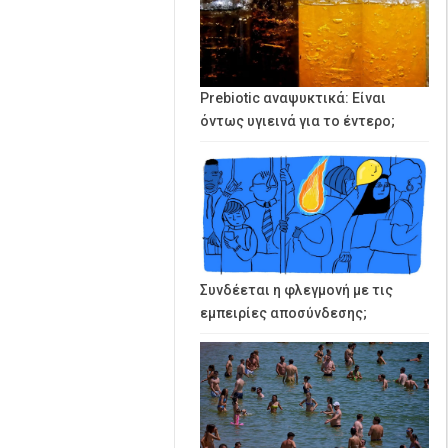
Prebiotic αναψυκτικά: Είναι
όντως υγιεινά για το έντερο;
Συνδέεται η φλεγμονή με τις
εμπειρίες αποσύνδεσης;