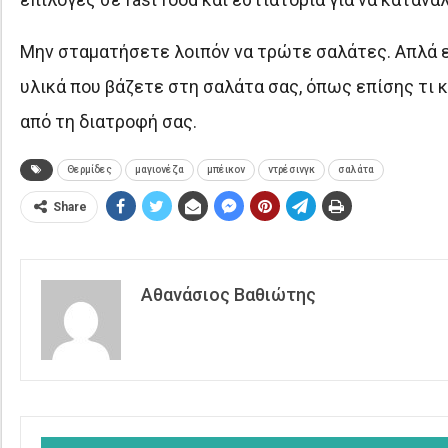
Μην σταματήσετε λοιπόν να τρώτε σαλάτες. Απλά 
υλικά που βάζετε στη σαλάτα σας, όπως επίσης τι 
από τη διατροφή σας.
Θερμίδες
μαγιονέζα
μπέικον
ντρέσινγκ
σαλάτα
Share
Αθανάσιος Βαθιώτης