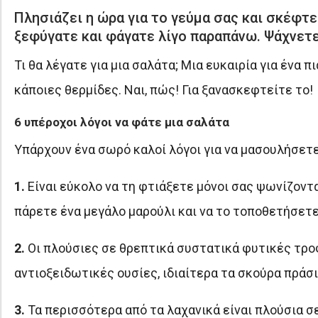
Πλησιάζει η ώρα για το γεύμα σας και σκέφτ
ξεφύγατε και φάγατε λίγο παραπάνω. Ψάχνετε 
Τι θα λέγατε για μια σαλάτα; Μια ευκαιρία για ένα 
κάποιες θερμίδες. Ναι, πώς! Για ξανασκεφτείτε το!
6 υπέροχοι λόγοι να φάτε μια σαλάτα
Υπάρχουν ένα σωρό καλοί λόγοι για να μασουλήσετε
1.
Είναι εύκολο να τη φτιάξετε μόνοι σας ψωνίζοντας
πάρετε ένα μεγάλο μαρούλι και να το τοποθετήσετ
2.
Οι πλούσιες σε θρεπτικά συστατικά φυτικές τρο
αντιοξειδωτικές ουσίες, ιδιαίτερα τα σκούρα πράσι
3.
Τα περισσότερα από τα λαχανικά είναι πλούσια σ