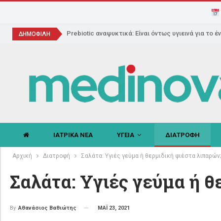
Prebiotic αναψυκτικά: Είναι όντως υγιεινά για το έ
ΔΗΜΟΦΙΛΗ
ΙΑΤΡΙΚΑ ΝΕΑ
ΥΓΕΙΑ
ΔΙΑΤΡΟΦΗ
Αρχική
Διατροφή
Σαλάτα: Yγιές γεύμα ή θερμιδική φιέστα λιπαρών;
Σαλάτα: Yγιές γεύμα ή θ
ΜΑΪ 23, 2021
By
Αθανάσιος Βαθιώτης