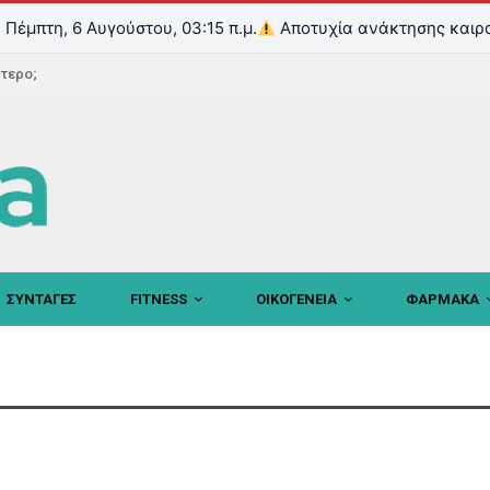
Πέμπτη, 6 Αυγούστου, 03:15 π.μ.
Αποτυχία ανάκτησης καιρ
ντερο;
ΣΥΝΤΑΓΕΣ
FITNESS
ΟΙΚΟΓΕΝΕΙΑ
ΦΑΡΜΑΚΑ