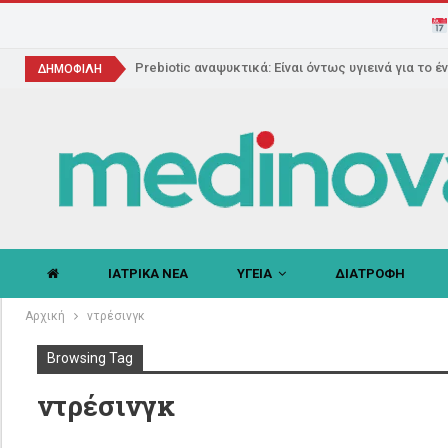
Prebiotic αναψυκτικά: Είναι όντως υγιεινά για το έ
ΔΗΜΟΦΙΛΗ
ΙΑΤΡΙΚΑ ΝΕΑ
ΥΓΕΙΑ
ΔΙΑΤΡΟΦΗ
Αρχική
ντρέσινγκ
Browsing Tag
ντρέσινγκ