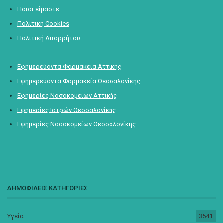
Ποιοι είμαστε
Πολιτική Cookies
Πολιτική Απορρήτου
Εφημερεύοντα Φαρμακεία Αττικής
Εφημερεύοντα Φαρμακεία Θεσσαλονίκης
Εφημερίες Νοσοκομείων Αττικής
Εφημερίες Ιατρών Θεσσαλονίκης
Εφημερίες Νοσοκομείων Θεσσαλονίκης
ΔΗΜΟΦΙΛΕΙΣ ΚΑΤΗΓΟΡΙΕΣ
Υγεία
3541