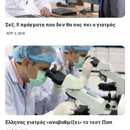
Σεξ: 5 πράγματα που δεν θα σας πει ο γιατρός
ΑΠΡ 3, 2018
Ελληνας γιατρός «αναβαθμίζει» το τεστ Παπ