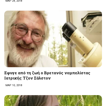
ΜΑΡ 24, 2018
Eφυγε από τη ζωή ο Βρετανός νομπελίστας
Ιατρικής Τζον Σάλστον
ΜΑΡ 10, 2018