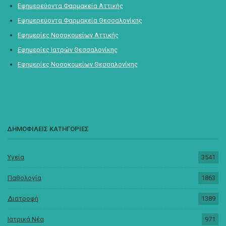
Εφημερεύοντα Φαρμακεία Αττικής
Εφημερεύοντα Φαρμακεία Θεσσαλονίκης
Εφημερίες Νοσοκομείων Αττικής
Εφημερίες Ιατρών Θεσσαλονίκης
Εφημερίες Νοσοκομείων Θεσσαλονίκης
ΔΗΜΟΦΙΛΕΙΣ ΚΑΤΗΓΟΡΙΕΣ
Υγεία
3541
Παθολογία
1863
Διατροφή
1389
Ιατρικά Νέα
971