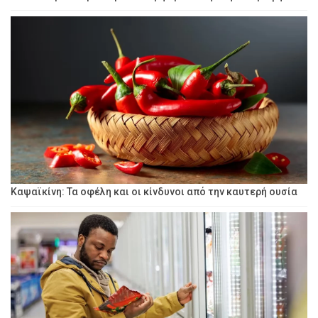
Καψαϊκίνη: Τα οφέλη και οι κίνδυνοι από την καυτερή ουσία