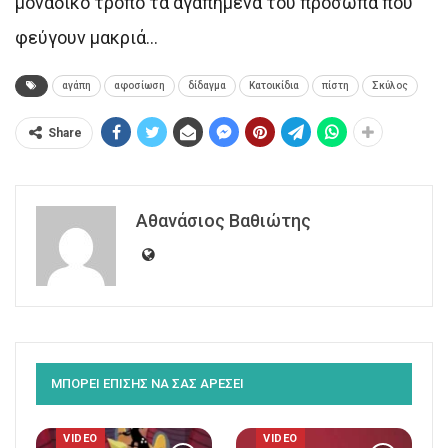
μοναδικό τρόπο τα αγαπημένα του πρόσωπα που
φεύγουν μακριά…
αγάπη
αφοσίωση
δίδαγμα
Κατοικίδια
πίστη
Σκύλος
Share
Αθανάσιος Βαθιώτης
ΜΠΟΡΕΙ ΕΠΙΣΗΣ ΝΑ ΣΑΣ ΑΡΕΣΕΙ
VIDEO
VIDEO