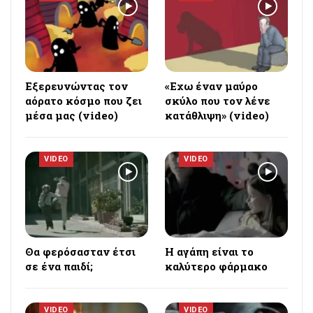
Εξερευνώντας τον
«Εχω έναν μαύρο
αόρατο κόσμο που ζει
σκύλο που τον λένε
μέσα μας (video)
κατάθλιψη» (video)
VIDEO
VIDEO
Θα φερόσασταν έτσι
Η αγάπη είναι το
σε ένα παιδί;
καλύτερο φάρμακο
VIDEO
VIDEO