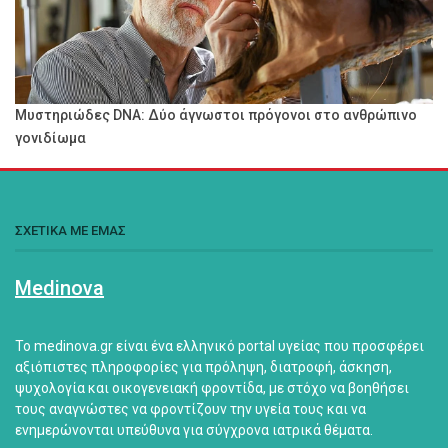
Μυστηριώδες DNA: Δύο άγνωστοι πρόγονοι στο ανθρώπινο
γονιδίωμα
ΣΧΕΤΙΚΑ ΜΕ ΕΜΑΣ
Medinova
Το medinova.gr είναι ένα ελληνικό portal υγείας που προσφέρει
αξιόπιστες πληροφορίες για πρόληψη, διατροφή, άσκηση,
ψυχολογία και οικογενειακή φροντίδα, με στόχο να βοηθήσει
τους αναγνώστες να φροντίζουν την υγεία τους και να
ενημερώνονται υπεύθυνα για σύγχρονα ιατρικά θέματα.