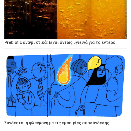
Prebiotic αναψυκτικά: Είναι όντως υγιεινά για το έντερο;
Συνδέεται η φλεγμονή με τις εμπειρίες αποσύνδεσης;