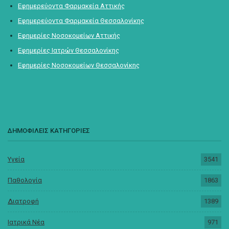
Εφημερεύοντα Φαρμακεία Αττικής
Εφημερεύοντα Φαρμακεία Θεσσαλονίκης
Εφημερίες Νοσοκομείων Αττικής
Εφημερίες Ιατρών Θεσσαλονίκης
Εφημερίες Νοσοκομείων Θεσσαλονίκης
ΔΗΜΟΦΙΛΕΙΣ ΚΑΤΗΓΟΡΙΕΣ
Υγεία
3541
Παθολογία
1863
Διατροφή
1389
Ιατρικά Νέα
971