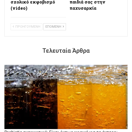
σχολικό εκφοβισμό
παιδιά σας στην
(video)
παχυσαρκία
ΠΡΟΗΓΟΥΜΕΝΗ
ΕΠΟΜΕΝΗ
Τελευταία Άρθρα