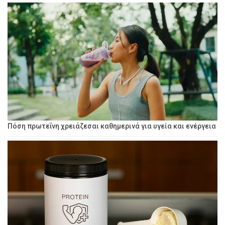
Πόση πρωτεΐνη χρειάζεσαι καθημερινά για υγεία και ενέργεια