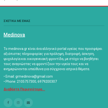
ΣΧΕΤΙΚΑ ΜΕ ΕΜΑΣ
Medinova
Το medinova.gr είναι ένα ελληνικό portal υγείας που προσφέρει
αξιόπιστες πληροφορίες για πρόληψη, διατροφή, άσκηση,
ψυχολογία και οικογενειακή φροντίδα, με στόχο να βοηθήσει
τους αναγνώστες να φροντίζουν την υγεία τους και να
ενημερώνονται υπεύθυνα για σύγχρονα ιατρικά θέματα.
• Email: grmedinova@gmail.com
• Phone: 2105757300, 6979200307
Διαβάστε Περισσότερα...