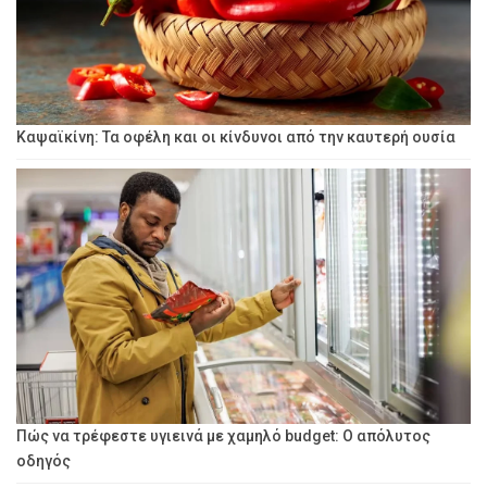
Καψαϊκίνη: Τα οφέλη και οι κίνδυνοι από την καυτερή ουσία
Πώς να τρέφεστε υγιεινά με χαμηλό budget: Ο απόλυτος
οδηγός