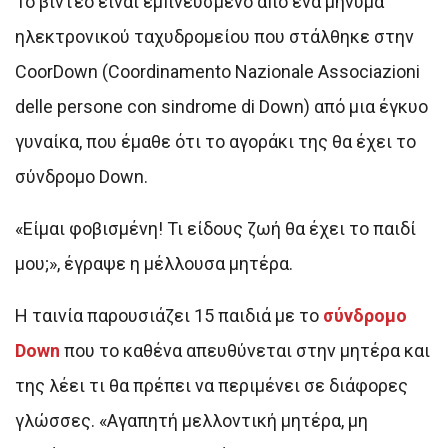
Το βίντεο είναι εμπνευσμένο από ένα μήνυμα
ηλεκτρονικού ταχυδρομείου που στάλθηκε στην
CoorDown (Coordinamento Nazionale Associazioni
delle persone con sindrome di Down) από μια έγκυο
γυναίκα, που έμαθε ότι το αγοράκι της θα έχει το
σύνδρομο Down.
«Είμαι φοβισμένη! Τι είδους ζωή θα έχει το παιδί
μου;», έγραψε η μέλλουσα μητέρα.
Η ταινία παρουσιάζει 15 παιδιά με το
σύνδρομο
Down
που το καθένα απευθύνεται στην μητέρα και
της λέει τι θα πρέπει να περιμένει σε διάφορες
γλώσσες. «Αγαπητή μελλοντική μητέρα, μη