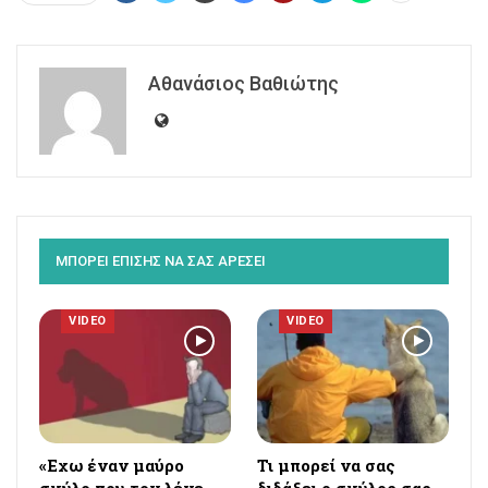
Αθανάσιος Βαθιώτης
ΜΠΟΡΕΙ ΕΠΙΣΗΣ ΝΑ ΣΑΣ ΑΡΕΣΕΙ
VIDEO
VIDEO
«Εχω έναν μαύρο
Τι μπορεί να σας