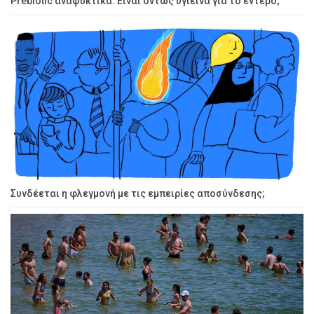
Prebiotic αναψυκτικά: Είναι όντως υγιεινά για το έντερο;
Συνδέεται η φλεγμονή με τις εμπειρίες αποσύνδεσης;