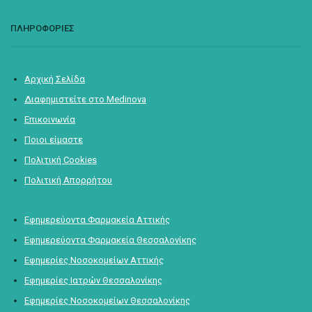
ΠΛΗΡΟΦΟΡΙΕΣ
Αρχική Σελίδα
Διαφημιστείτε στο Medinova
Επικοινωνία
Ποιοι είμαστε
Πολιτική Cookies
Πολιτική Απορρήτου
Εφημερεύοντα Φαρμακεία Αττικής
Εφημερεύοντα Φαρμακεία Θεσσαλονίκης
Εφημερίες Νοσοκομείων Αττικής
Εφημερίες Ιατρών Θεσσαλονίκης
Εφημερίες Νοσοκομείων Θεσσαλονίκης