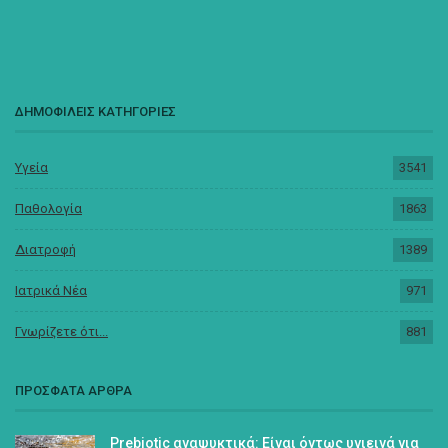
ΔΗΜΟΦΙΛΕΙΣ ΚΑΤΗΓΟΡΙΕΣ
Υγεία
3541
Παθολογία
1863
Διατροφή
1389
Ιατρικά Νέα
971
Γνωρίζετε ότι...
881
ΠΡΟΣΦΑΤΑ ΑΡΘΡΑ
Prebiotic αναψυκτικά: Είναι όντως υγιεινά για