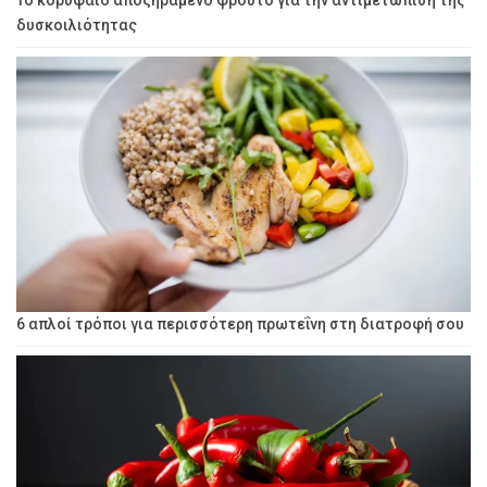
Το κορυφαίο αποξηραμένο φρούτο για την αντιμετώπιση της
δυσκοιλιότητας
6 απλοί τρόποι για περισσότερη πρωτεΐνη στη διατροφή σου