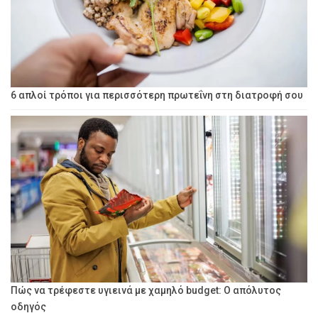
6 απλοί τρόποι για περισσότερη πρωτεΐνη στη διατροφή σου
Πώς να τρέφεστε υγιεινά με χαμηλό budget: Ο απόλυτος
οδηγός