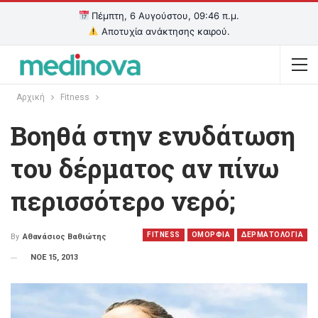
Πέμπτη, 6 Αυγούστου, 09:47 π.μ.
Αποτυχία ανάκτησης καιρού.
Αρχική
Fitness
Βοηθά στην ενυδάτωση
του δέρματος αν πίνω
περισσότερο νερό;
FITNESS
OΜΟΡΦΙΑ
ΔΕΡΜΑΤΟΛΟΓΙΑ
By
Αθανάσιος Βαθιώτης
ΝΟΕ 15, 2013