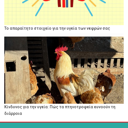
Το απαραίτητο στοιχείο για την υγεία των νεφρών σας
Κίνδυνος για την υγεία: Πώς τα πτηνοτροφεία ευνοούν τη
διάρροια