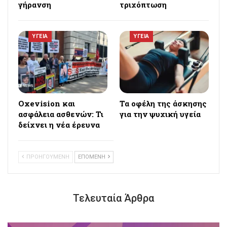
γήρανση
τριχόπτωση
ΥΓΕΙΑ
ΥΓΕΙΑ
Oxevision και
Τα οφέλη της άσκησης
ασφάλεια ασθενών: Τι
για την ψυχική υγεία
δείχνει η νέα έρευνα
ΠΡΟΗΓΟΥΜΕΝΗ
ΕΠΟΜΕΝΗ
Τελευταία Άρθρα