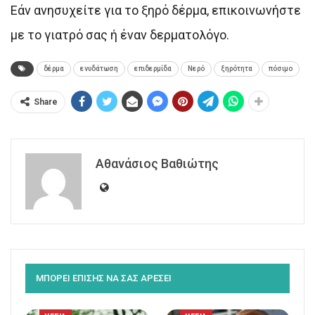
Εάν ανησυχείτε για το ξηρό δέρμα, επικοινωνήστε
με το γιατρό σας ή έναν δερματολόγο.
δέρμα
ενυδάτωση
επιδερμίδα
Νερό
ξηρότητα
πόσιμο
Share
Αθανάσιος Βαθιώτης
ΜΠΟΡΕΙ ΕΠΙΣΗΣ ΝΑ ΣΑΣ ΑΡΕΣΕΙ