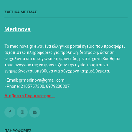
ΣΧΕΤΙΚΑ ΜΕ ΕΜΑΣ
Medinova
Το medinova.gr είναι ένα ελληνικό portal υγείας που προσφέρει
αξιόπιστες πληροφορίες για πρόληψη, διατροφή, άσκηση,
ψυχολογία και οικογενειακή φροντίδα, με στόχο να βοηθήσει
τους αναγνώστες να φροντίζουν την υγεία τους και να
ενημερώνονται υπεύθυνα για σύγχρονα ιατρικά θέματα.
• Email: grmedinova@gmail.com
• Phone: 2105757300, 6979200307
Διαβάστε Περισσότερα...
ΠΛΗΡΟΦΟΡΙΕΣ