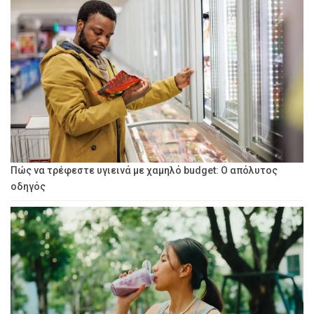
Πώς να τρέφεστε υγιεινά με χαμηλό budget: Ο απόλυτος
οδηγός