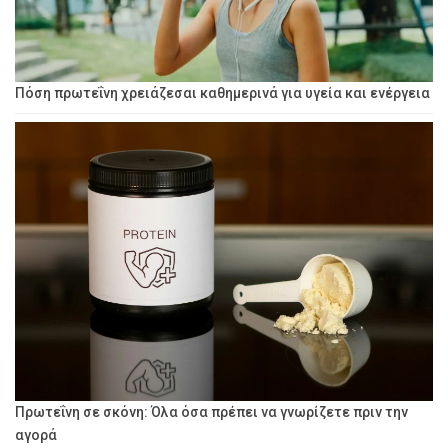
Πόση πρωτεΐνη χρειάζεσαι καθημερινά για υγεία και ενέργεια
Πρωτεΐνη σε σκόνη: Όλα όσα πρέπει να γνωρίζετε πριν την
αγορά