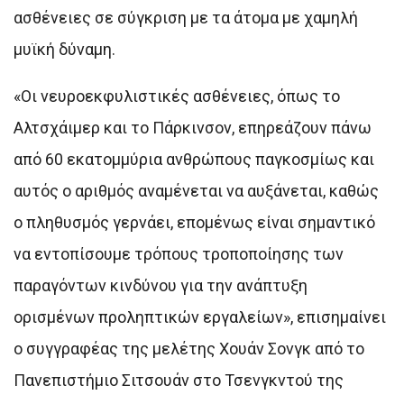
ασθένειες σε σύγκριση με τα άτομα με χαμηλή
μυϊκή δύναμη.
«Οι νευροεκφυλιστικές ασθένειες, όπως το
Αλτσχάιμερ και το Πάρκινσον, επηρεάζουν πάνω
από 60 εκατομμύρια ανθρώπους παγκοσμίως και
αυτός ο αριθμός αναμένεται να αυξάνεται, καθώς
ο πληθυσμός γερνάει, επομένως είναι σημαντικό
να εντοπίσουμε τρόπους τροποποίησης των
παραγόντων κινδύνου για την ανάπτυξη
ορισμένων προληπτικών εργαλείων», επισημαίνει
ο συγγραφέας της μελέτης Χουάν Σονγκ από το
Πανεπιστήμιο Σιτσουάν στο Τσενγκντού της