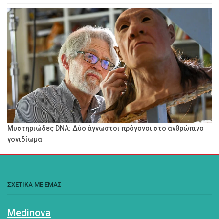
Μυστηριώδες DNA: Δύο άγνωστοι πρόγονοι στο ανθρώπινο
γονιδίωμα
ΣΧΕΤΙΚΑ ΜΕ ΕΜΑΣ
Medinova