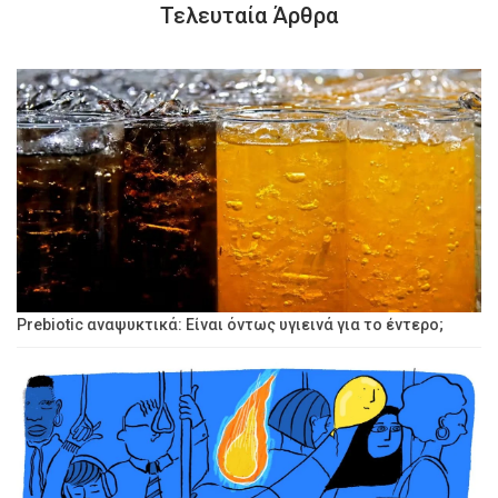
Τελευταία Άρθρα
Prebiotic αναψυκτικά: Είναι όντως υγιεινά για το έντερο;