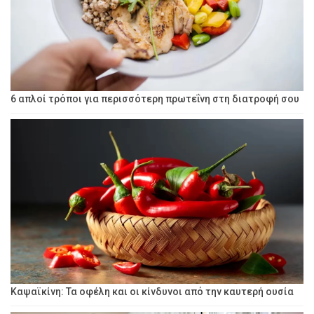
6 απλοί τρόποι για περισσότερη πρωτεΐνη στη διατροφή σου
Καψαϊκίνη: Τα οφέλη και οι κίνδυνοι από την καυτερή ουσία