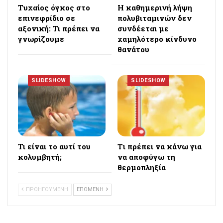
Τυχαίος όγκος στο
Η καθημερινή λήψη
επινεφρίδιο σε
πολυβιταμινών δεν
αξονική: Τι πρέπει να
συνδέεται με
γνωρίζουμε
χαμηλότερο κίνδυνο
θανάτου
SLIDESHOW
SLIDESHOW
Τι είναι το αυτί του
Tι πρέπει να κάνω για
κολυμβητή;
να αποφύγω τη
θερμοπληξία
ΠΡΟΗΓΟΥΜΕΝΗ
ΕΠΟΜΕΝΗ