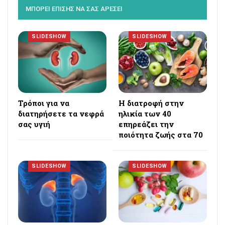
ΜΠΟΡΕΙ ΕΠΙΣΗΣ ΝΑ ΣΑΣ ΑΡΕΣΕΙ
SLIDESHOW
SLIDESHOW
Τρόποι για να
Η διατροφή στην
διατηρήσετε τα νεφρά
ηλικία των 40
σας υγιή
επηρεάζει την
ποιότητα ζωής στα 70
SLIDESHOW
SLIDESHOW