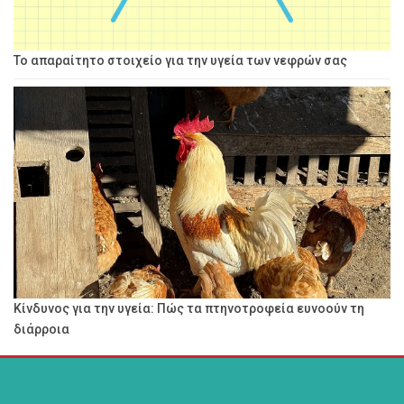
Το απαραίτητο στοιχείο για την υγεία των νεφρών σας
Κίνδυνος για την υγεία: Πώς τα πτηνοτροφεία ευνοούν τη
διάρροια