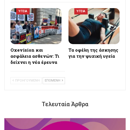
ΥΓΕΙΑ
ΥΓΕΙΑ
Oxevision και
Τα οφέλη της άσκησης
ασφάλεια ασθενών: Τι
για την ψυχική υγεία
δείχνει η νέα έρευνα
ΠΡΟΗΓΟΥΜΕΝΗ
ΕΠΟΜΕΝΗ
Τελευταία Άρθρα