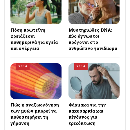
Πόση πρωτεΐνη
Μυστηριώδες DNA:
χρειάζεσαι
Δύο άγνωστοι
καθημερινά για υγεία
πρόγονοι στο
και ενέργεια
ανθρώπινο γονιδίωμα
ΥΓΕΙΑ
ΥΓΕΙΑ
Πώς η αναζωογόνηση
Φάρμακα για την
των μυών μπορεί να
παχυσαρκία και
καθυστερήσει τη
κίνδυνος για
γήρανση
τριχόπτωση