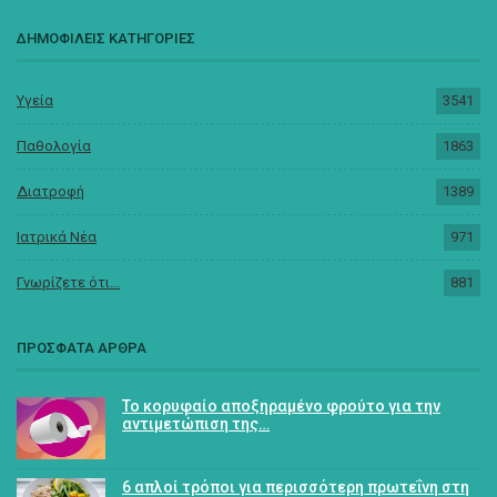
ΔΗΜΟΦΙΛΕΙΣ ΚΑΤΗΓΟΡΙΕΣ
Υγεία
3541
Παθολογία
1863
Διατροφή
1389
Ιατρικά Νέα
971
Γνωρίζετε ότι...
881
ΠΡΟΣΦΑΤΑ ΑΡΘΡΑ
Το κορυφαίο αποξηραμένο φρούτο για την
αντιμετώπιση της…
6 απλοί τρόποι για περισσότερη πρωτεΐνη στη