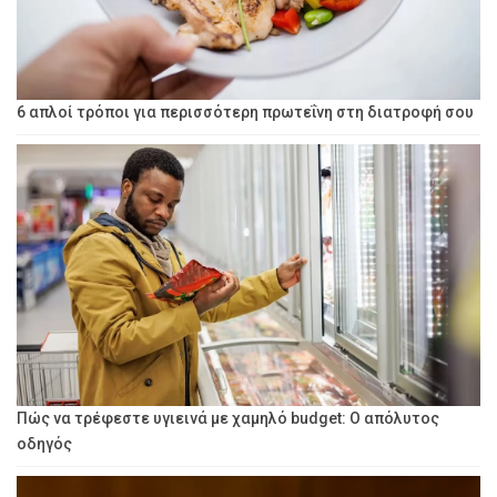
6 απλοί τρόποι για περισσότερη πρωτεΐνη στη διατροφή σου
Πώς να τρέφεστε υγιεινά με χαμηλό budget: Ο απόλυτος
οδηγός