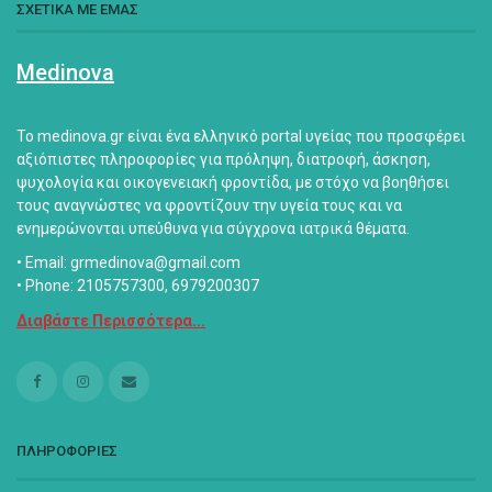
ΣΧΕΤΙΚΑ ΜΕ ΕΜΑΣ
Medinova
Το medinova.gr είναι ένα ελληνικό portal υγείας που προσφέρει
αξιόπιστες πληροφορίες για πρόληψη, διατροφή, άσκηση,
ψυχολογία και οικογενειακή φροντίδα, με στόχο να βοηθήσει
τους αναγνώστες να φροντίζουν την υγεία τους και να
ενημερώνονται υπεύθυνα για σύγχρονα ιατρικά θέματα.
• Email: grmedinova@gmail.com
• Phone: 2105757300, 6979200307
Διαβάστε Περισσότερα...
ΠΛΗΡΟΦΟΡΙΕΣ