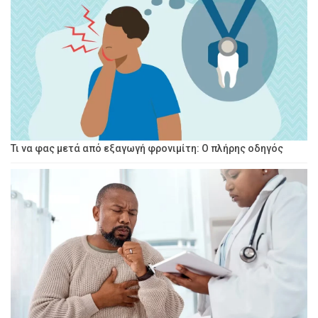
Τι να φας μετά από εξαγωγή φρονιμίτη: Ο πλήρης οδηγός