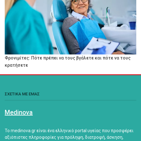
Φρονιμίτες: Πότε πρέπει να τους βγάλετε και πότε να τους
κρατήσετε
ΣΧΕΤΙΚΑ ΜΕ ΕΜΑΣ
Medinova
Το medinova.gr είναι ένα ελληνικό portal υγείας που προσφέρει
αξιόπιστες πληροφορίες για πρόληψη, διατροφή, άσκηση,