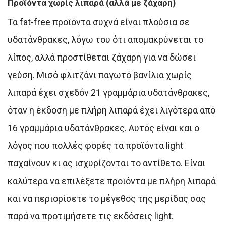
Προϊόντα χωρίς λιπαρά (αλλά με ζάχαρη)
Τα fat-free προϊόντα συχνά είναι πλούσια σε
υδατάνθρακες, λόγω του ότι απομακρύνεται το
λίπος, αλλά προστίθεται ζάχαρη για να δώσει
γεύση. Μισό φλιτζάνι παγωτό βανίλια χωρίς
λιπαρά έχει σχεδόν 21 γραμμάρια υδατάνθρακες,
όταν η έκδοση με πλήρη λιπαρά έχει λιγότερα από
16 γραμμάρια υδατάνθρακες. Αυτός είναι και ο
λόγος που πολλές φορές τα προϊόντα light
παχαίνουν κι ας ισχυρίζονται το αντίθετο. Είναι
καλύτερα να επιλέξετε προϊόντα με πλήρη λιπαρά
και να περιορίσετε το μέγεθος της μερίδας σας
παρά να προτιμήσετε τις εκδόσεις light.