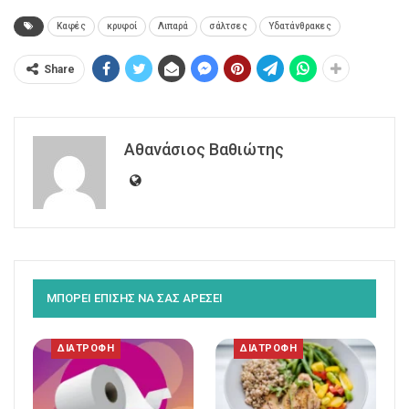
Καφές
κρυφοί
Λιπαρά
σάλτσες
Υδατάνθρακες
Share
Αθανάσιος Βαθιώτης
ΜΠΟΡΕΙ ΕΠΙΣΗΣ ΝΑ ΣΑΣ ΑΡΕΣΕΙ
ΔΙΑΤΡΟΦΗ
ΔΙΑΤΡΟΦΗ