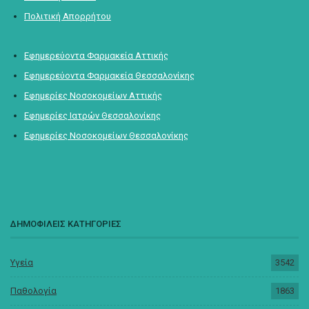
Πολιτική Απορρήτου
Εφημερεύοντα Φαρμακεία Αττικής
Εφημερεύοντα Φαρμακεία Θεσσαλονίκης
Εφημερίες Νοσοκομείων Αττικής
Εφημερίες Ιατρών Θεσσαλονίκης
Εφημερίες Νοσοκομείων Θεσσαλονίκης
ΔΗΜΟΦΙΛΕΙΣ ΚΑΤΗΓΟΡΙΕΣ
Υγεία
3542
Παθολογία
1863