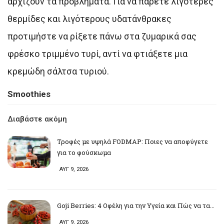
αρχίζουν τα προβλήματα. Για να πάρετε λιγότερες
θερμίδες και λιγότερους υδατάνθρακες
προτιμήστε να ρίξετε πάνω στα ζυμαρικά σας
φρέσκο τριμμένο τυρί, αντί να φτιάξετε μια
κρεμώδη σάλτσα τυριού.
Smoothies
Διαβάστε ακόμη
Τροφές με υψηλά FODMAP: Ποιες να αποφύγετε
για το φούσκωμα
ΑΥΓ 9, 2026
Goji Berries: 4 Οφέλη για την Υγεία και Πώς να τα…
ΑΥΓ 9, 2026