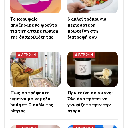
Το κορυφαίο
6 απλοί τρόποι για
αποξηραμένο φρούτο
περισσότερη
για την αντιμετώπιση
πρωτεΐνη στη
της δυσκοιλιότητας
διατροφή σου
ΔΙΑΤΡΟΦΗ
ΔΙΑΤΡΟΦΗ
Πώς να τρέφεστε
Πρωτεΐνη σε σκόνη:
υγιεινά με χαμηλό
Όλα όσα πρέπει να
budget: Ο απόλυτος
γνωρίζετε πριν την
οδηγός
αγορά