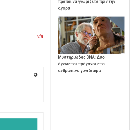
πρέπει να γνωρίζετε πριν την
αγορά
via
Μυστηριώδες DNA: Δύο
άγνωστοι πρόγονοι στο
ανθρώπινο γονιδίωμα