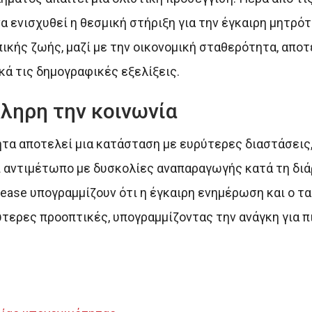
 ενισχυθεί η θεσμική στήριξη για την έγκαιρη μητρό
ικής ζωής, μαζί με την οικονομική σταθερότητα, απο
ά τις δημογραφικές εξελίξεις.
ληρη την κοινωνία
ητα αποτελεί μια κατάσταση με ευρύτερες διαστάσεις
ει αντιμέτωπο με δυσκολίες αναπαραγωγής κατά τη δι
isease υπογραμμίζουν ότι η έγκαιρη ενημέρωση και ο τ
τερες προοπτικές, υπογραμμίζοντας την ανάγκη για π