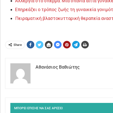
Αλλεργία στο σπέρμα: Μια σπάνια αιτία γυναικ
Επηρεάζει ο τρόπος ζωής τη γυναικεία γονιμότ
Πειραματική βλαστοκυτταρική θεραπεία ανασ
Share
Αθανάσιος Βαθιώτης
ΜΠΟΡΕΙ ΕΠΙΣΗΣ ΝΑ ΣΑΣ ΑΡΕΣΕΙ