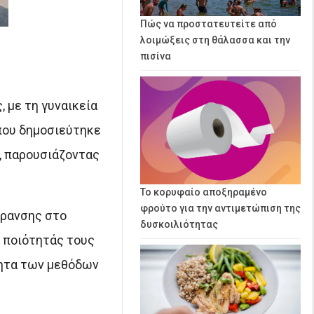
Πώς να προστατευτείτε από
λοιμώξεις στη θάλασσα και την
πισίνα
 με τη γυναικεία
που δημοσιεύτηκε
, παρουσιάζοντας
Το κορυφαίο αποξηραμένο
φρούτο για την αντιμετώπιση της
ήρανσης στο
δυσκοιλιότητας
 ποιότητάς τους
τητα των μεθόδων