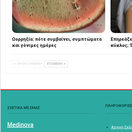
Ωορρηξία: πότε συμβαίνει, συμπτώματα
Επηρεάζε
και γόνιμες ημέρες
κύκλος; Τ
ΠΡΟΗΓΟΥΜΕΝΗ
ΕΠΟΜΕΝΗ
ΠΛΗΡΟΦΟΡΙΕ
ΣΧΕΤΙΚΑ ΜΕ ΕΜΑΣ
Medinova
Αρχική Σελ