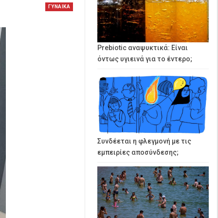
ΓΥΝΑΙΚΑ
Prebiotic αναψυκτικά: Είναι
όντως υγιεινά για το έντερο;
Συνδέεται η φλεγμονή με τις
εμπειρίες αποσύνδεσης;