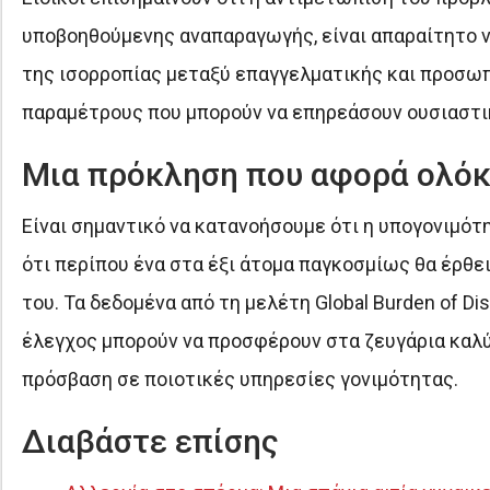
υποβοηθούμενης αναπαραγωγής, είναι απαραίτητο να
της ισορροπίας μεταξύ επαγγελματικής και προσωπ
παραμέτρους που μπορούν να επηρεάσουν ουσιαστικ
Μια πρόκληση που αφορά ολόκ
Είναι σημαντικό να κατανοήσουμε ότι η υπογονιμότ
ότι περίπου ένα στα έξι άτομα παγκοσμίως θα έρθ
του. Τα δεδομένα από τη μελέτη Global Burden of D
έλεγχος μπορούν να προσφέρουν στα ζευγάρια καλύ
πρόσβαση σε ποιοτικές υπηρεσίες γονιμότητας.
Διαβάστε επίσης