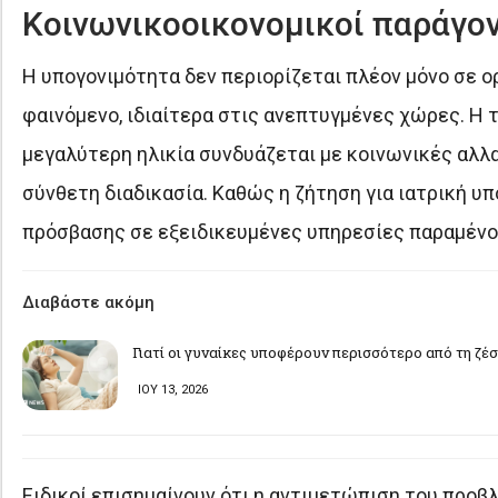
Κοινωνικοοικονομικοί παράγον
Η υπογονιμότητα δεν περιορίζεται πλέον μόνο σε 
φαινόμενο, ιδιαίτερα στις ανεπτυγμένες χώρες. Η
μεγαλύτερη ηλικία συνδυάζεται με κοινωνικές αλλα
σύνθετη διαδικασία. Καθώς η ζήτηση για ιατρική υ
πρόσβασης σε εξειδικευμένες υπηρεσίες παραμένου
Διαβάστε ακόμη
Γιατί οι γυναίκες υποφέρουν περισσότερο από τη ζέ
ΙΟΥ 13, 2026
Ειδικοί επισημαίνουν ότι η αντιμετώπιση του προβλ