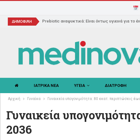
Prebiotic αναψυκτικά: Είναι όντως υγιεινά για το έ
ΔΗΜΟΦΙΛΗ
ΙΑΤΡΙΚΑ ΝΕΑ
ΥΓΕΙΑ
ΔΙΑΤΡΟΦΗ
Αρχική
Γυναίκα
Γυναικεία υπογονιμότητα: 80 εκατ. περιπτώσεις έω
Γυναικεία υπογονιμότητα
2036