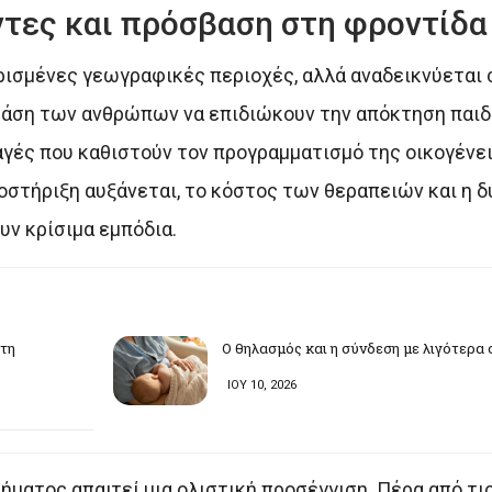
τες και πρόσβαση στη φροντίδα
ορισμένες γεωγραφικές περιοχές, αλλά αναδεικνύεται 
 τάση των ανθρώπων να επιδιώκουν την απόκτηση παιδ
γές που καθιστούν τον προγραμματισμό της οικογένει
ποστήριξη αυξάνεται, το κόστος των θεραπειών και η 
ν κρίσιμα εμπόδια.
στη
Ο θηλασμός και η σύνδεση με λιγότερ
ΙΟΥ 10, 2026
ήματος απαιτεί μια ολιστική προσέγγιση. Πέρα από τι