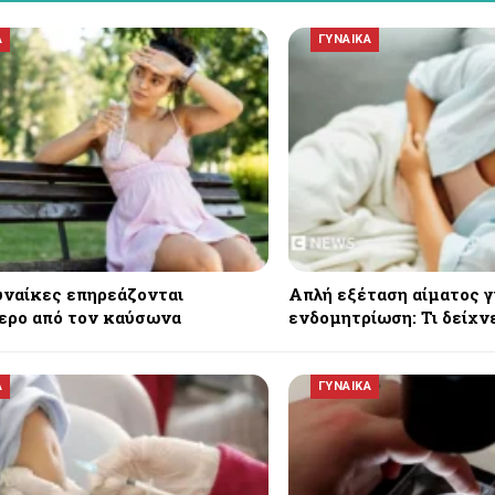
Α
ΓΥΝΑΙΚΑ
γυναίκες επηρεάζονται
Απλή εξέταση αίματος γ
ερο από τον καύσωνα
ενδομητρίωση: Τι δείχνε
Α
ΓΥΝΑΙΚΑ