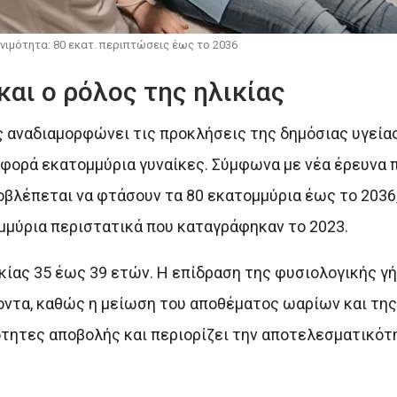
νιμότητα: 80 εκατ. περιπτώσεις έως το 2036
αι ο ρόλος της ηλικίας
αναδιαμορφώνει τις προκλήσεις της δημόσιας υγείας,
αφορά εκατομμύρια γυναίκες. Σύμφωνα με νέα έρευνα 
ροβλέπεται να φτάσουν τα 80 εκατομμύρια έως το 2036
ομμύρια περιστατικά που καταγράφηκαν το 2023.
κίας 35 έως 39 ετών. Η επίδραση της φυσιολογικής γ
ντα, καθώς η μείωση του αποθέματος ωαρίων και της
νότητες αποβολής και περιορίζει την αποτελεσματικό