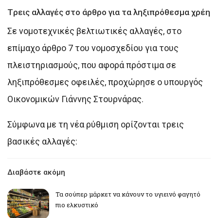
Tρεις αλλαγές στο άρθρο για τα ληξιπρόθεσμα χρέη
Σε νομοτεχνικές βελτιωτικές αλλαγές, στο
επίμαχο άρθρο 7 του νομοσχεδίου για τους
πλειστηριασμούς, που αφορά πρόστιμα σε
ληξιπρόθεσμες οφειλές, προχώρησε ο υπουργός
Οικονομικών Γιάννης Στουρνάρας.
Σύμφωνα με τη νέα ρύθμιση ορίζονται τρεις
βασικές αλλαγές:
Διαβάστε ακόμη
Τα σούπερ μάρκετ να κάνουν το υγιεινό φαγητό
πιο ελκυστικό