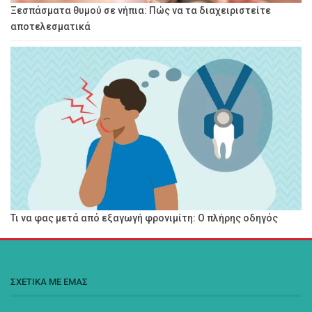
Ξεσπάσματα θυμού σε νήπια: Πώς να τα διαχειριστείτε
αποτελεσματικά
Τι να φας μετά από εξαγωγή φρονιμίτη: Ο πλήρης οδηγός
ΣΧΕΤΙΚΑ ΜΕ ΕΜΑΣ