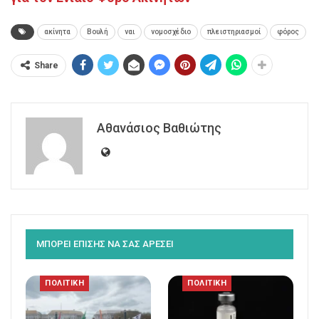
ακίνητα
Βουλή
ναι
νομοσχέδιο
πλειστηριασμοί
φόρος
Share
Αθανάσιος Βαθιώτης
ΜΠΟΡΕΙ ΕΠΙΣΗΣ ΝΑ ΣΑΣ ΑΡΕΣΕΙ
ΠΟΛΙΤΙΚΗ
ΠΟΛΙΤΙΚΗ