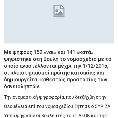
Με ψήφους 152 «ναι» και 141 «κατά»
ψηφίστηκε στη Βουλή το νομοσχέδιο με το
οποίο αναστέλλονται μέχρι την 1/12/2015,
οι πλειστηριασμοί πρώτης κατοικίας και
δημιουργείται καθεστώς προστασίας των
δανειοληπτών.
Την ονομαστική ψηφοφορία, που διεξήχθη στην
Ολομέλεια επί του νομοσχεδίου ζήτησε ο ΣΥΡΙΖΑ.
Υπέρ ψήφισαν οι βουλευτές του ΠΑΣΟΚ και της