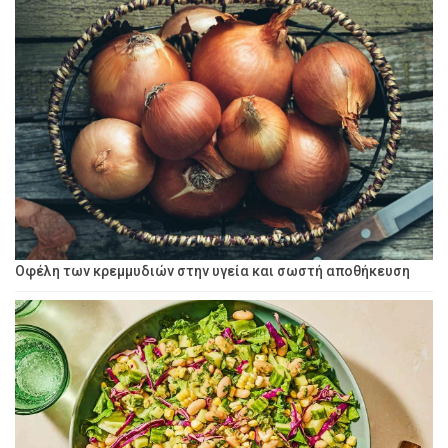
Οφέλη των κρεμμυδιών στην υγεία και σωστή αποθήκευση