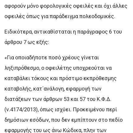
αφορούν μόνο φορολογικές οφειλές και όχι άλλες
οφειλές όπως για παράδειγμα πολεοδομικές.
Ειδικότερα, αντικαθίσταται η παράγραφος 6 του
άρθρου 7 ως εξής:
«Για οποιαδήποτε ποσό χρέους γίνεται
ληξιπρόθεσμο, ο οφειλέτης υποχρεούται να
καταβάλει τόκους και πρόστιμο εκπρόθεσμης
καταβολής, κατ΄ανάλογη, εφαρμογή των
διατάξεων των άρθρων 53 και 57 του Κ.Φ.Δ.
(ν.4174/2013), όπως ισχύει. Προκειμένου περί
δημόσιων εσόδων, που δεν εμπίπτουν στο πεδίο
εφαρμογής του ως άνω Κώδικα, πλην των