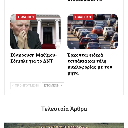
ΠΟΛΙΤΙΚΗ
ΠΟΛΙΤΙΚΗ
Σύγκρουση Μαξίμου-
Έρχονται ειδικά
Σόιμπλε για το ΔΝΤ
τσιπάκια και τέλη
κυκλοφορίας με τον
μήνα
ΠΡΟΗΓΟΥΜΕΝΗ
ΕΠΟΜΕΝΗ
Τελευταία Άρθρα