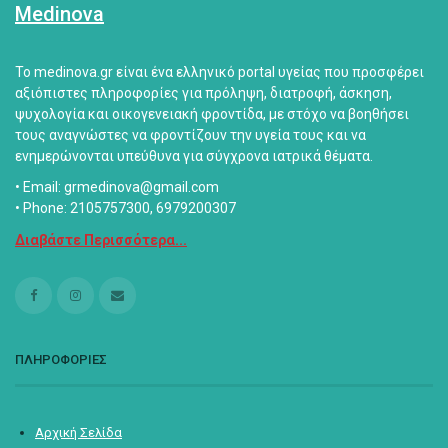
Medinova
Το medinova.gr είναι ένα ελληνικό portal υγείας που προσφέρει
αξιόπιστες πληροφορίες για πρόληψη, διατροφή, άσκηση,
ψυχολογία και οικογενειακή φροντίδα, με στόχο να βοηθήσει
τους αναγνώστες να φροντίζουν την υγεία τους και να
ενημερώνονται υπεύθυνα για σύγχρονα ιατρικά θέματα.
• Email: grmedinova@gmail.com
• Phone: 2105757300, 6979200307
Διαβάστε Περισσότερα...
ΠΛΗΡΟΦΟΡΙΕΣ
Αρχική Σελίδα