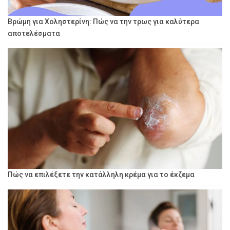
Βρώμη για Χοληστερίνη: Πώς να την τρως για καλύτερα
αποτελέσματα
Πώς να επιλέξετε την κατάλληλη κρέμα για το έκζεμα