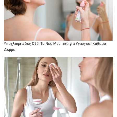
Υποχλωριώδες Οξύ: Το Νέο Μυστικό για Υγιές και Καθαρό
Δέρμα