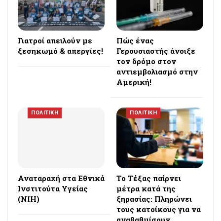
Γιατροί απειλούν με
Πώς ένας
ξεσηκωμό & απεργίες!
Γερουσιαστής άνοιξε
τον δρόμο στον
αντιεμβολιασμό στην
Αμερική!
ΠΟΛΙΤΙΚΗ
ΠΟΛΙΤΙΚΗ
Αναταραχή στα Εθνικά
Το Τέξας παίρνει
Ινστιτούτα Υγείας
μέτρα κατά της
(NIH)
ξηρασίας: Πληρώνει
τους κατοίκους για να
αναβαθμίσουν…