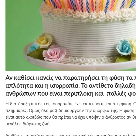
Αν καθίσει κανείς να παρατηρήσει τη φύση τα 
απλότητα και η ισορροπία. Το αντίθετο δηλαδ
ανθρώπων που είναι περίπλοκη και πολλές φο
Η διατάραξη αυτής της ισορροπίας έχει επιπτώσεις και στη φύση. 
πλημμύρες. Ομως όλα μαζί δημιουργούν την ομορφιά της. Η φύση περ
είναι αυτό ακριβώς που θα πρέπει να έχει υπόψιν ο άνθρωπος αν θέλ
μεγάλης διάρκειας ζωή.
Διαβάστε παρακάτω ποια είναι τα μυστικά της μακροζωίας και είναι