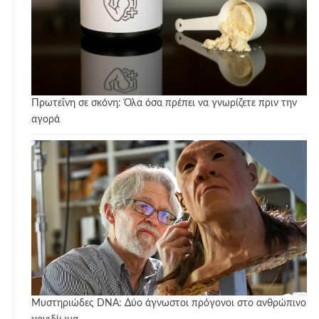
Πρωτεΐνη σε σκόνη: Όλα όσα πρέπει να γνωρίζετε πριν την
αγορά
Μυστηριώδες DNA: Δύο άγνωστοι πρόγονοι στο ανθρώπινο