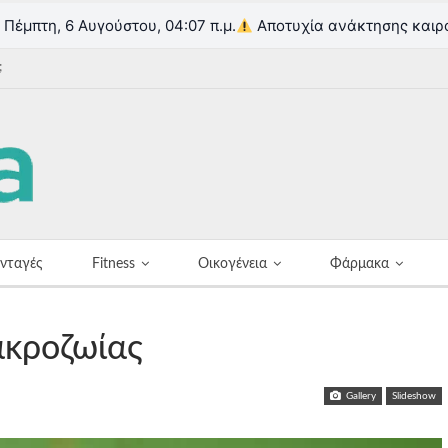
Πέμπτη, 6 Αυγούστου, 04:07 π.μ.
Αποτυχία ανάκτησης καιρ
;
νταγές
Fitness
Οικογένεια
Φάρμακα
ακροζωίας
Gallery
Slideshow