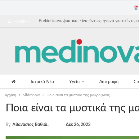
Prebiotic αναψυκτικά: Είναι όντως υγιεινά για το έντερο
ΔΗΜΟΦΙΛΗ
Ιατρικά Νέα
Υγεία
Διατροφή
Συ
Αρχική
Slideshow
Ποια είναι τα μυστικά της μακροζωίας
Ποια είναι τα μυστικά της μ
Δεκ 26, 2023
By
Αθανάσιος Βαθιώτης