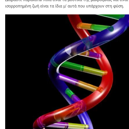
ισορροπημένη ζωή είναι τα ίδια μ’ αυτά που υπάρχουν στη φύση.