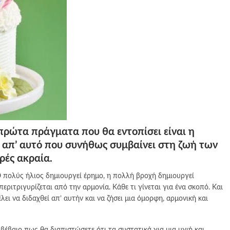
πρώτα πράγματα που θα εντοπίσει είναι η
ή απ’ αυτό που συνήθως συμβαίνει στη ζωή των
ρές ακραία.
Ο πολύς ήλιος δημιουργεί έρημο, η πολλή βροχή δημιουργεί
ιτριγυρίζεται από την αρμονία. Κάθε τι γίνεται για ένα σκοπό. Και
ει να διδαχθεί απ’ αυτήν και να ζήσει μια όμορφη, αρμονική και
 βέβαιο πως θα διαπιστώσετε ότι τα συστατικά για μια υγιή και