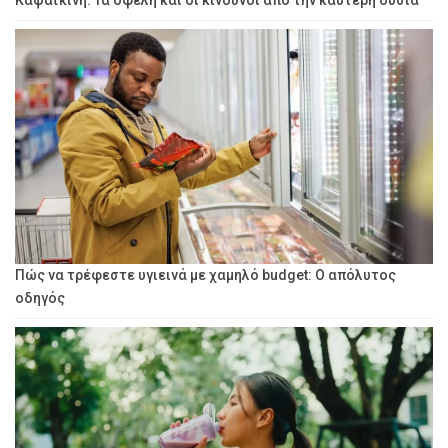
Πώς να τρέφεστε υγιεινά με χαμηλό budget: Ο απόλυτος
οδηγός