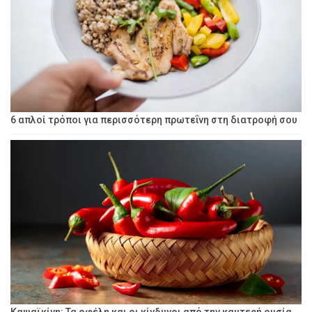
6 απλοί τρόποι για περισσότερη πρωτεΐνη στη διατροφή σου
Καψαϊκίνη: Τα οφέλη και οι κίνδυνοι από την καυτερή ουσία