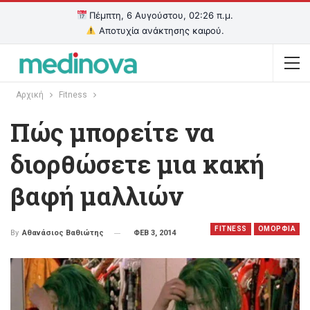
Πέμπτη, 6 Αυγούστου, 02:26 π.μ.
Αποτυχία ανάκτησης καιρού.
Αρχική
Fitness
Πώς μπορείτε να
διορθώσετε μια κακή
βαφή μαλλιών
FITNESS
OΜΟΡΦΙΑ
ΦΕΒ 3, 2014
By
Αθανάσιος Βαθιώτης