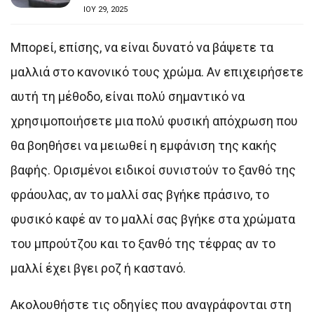
ΙΟΥ 29, 2025
Μπορεί, επίσης, να είναι δυνατό να βάψετε τα
μαλλιά στο κανονικό τους χρώμα. Αν επιχειρήσετε
αυτή τη μέθοδο, είναι πολύ σημαντικό να
χρησιμοποιήσετε μια πολύ φυσική απόχρωση που
θα βοηθήσει να μειωθεί η εμφάνιση της κακής
βαφής. Ορισμένοι ειδικοί συνιστούν το ξανθό της
φράουλας, αν το μαλλί σας βγήκε πράσινο, το
φυσικό καφέ αν το μαλλί σας βγήκε στα χρώματα
του μπρούτζου και το ξανθό της τέφρας αν το
μαλλί έχει βγει ροζ ή καστανό.
Ακολουθήστε τις οδηγίες που αναγράφονται στη