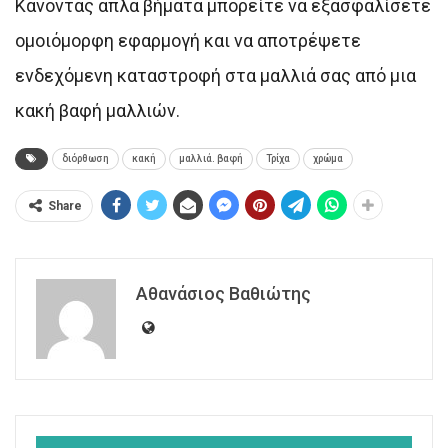
Κάνοντας απλά βήματα μπορείτε να εξασφαλίσετε
ομοιόμορφη εφαρμογή και να αποτρέψετε
ενδεχόμενη καταστροφή στα μαλλιά σας από μια
κακή βαφή μαλλιών.
διόρθωση
κακή
μαλλιά. βαφή
Τρίχα
χρώμα
Share
Αθανάσιος Βαθιώτης