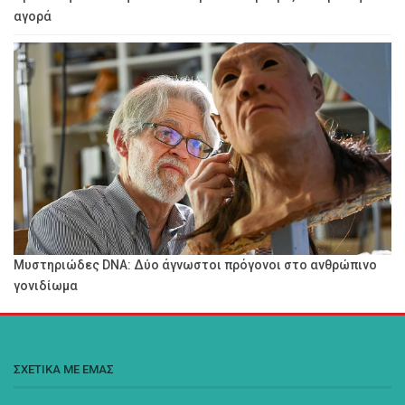
αγορά
Μυστηριώδες DNA: Δύο άγνωστοι πρόγονοι στο ανθρώπινο
γονιδίωμα
ΣΧΕΤΙΚΑ ΜΕ ΕΜΑΣ