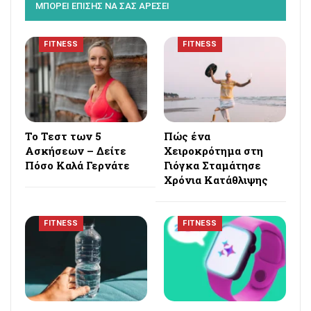
ΜΠΟΡΕΙ ΕΠΙΣΗΣ ΝΑ ΣΑΣ ΑΡΕΣΕΙ
FITNESS
FITNESS
Το Τεστ των 5
Πώς ένα
Ασκήσεων – Δείτε
Χειροκρότημα στη
Πόσο Καλά Γερνάτε
Γιόγκα Σταμάτησε
Χρόνια Κατάθλιψης
FITNESS
FITNESS