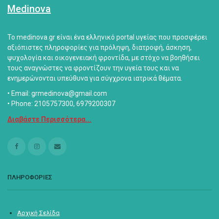
Medinova
Το medinova.gr είναι ένα ελληνικό portal υγείας που προσφέρει
αξιόπιστες πληροφορίες για πρόληψη, διατροφή, άσκηση,
ψυχολογία και οικογενειακή φροντίδα, με στόχο να βοηθήσει
τους αναγνώστες να φροντίζουν την υγεία τους και να
ενημερώνονται υπεύθυνα για σύγχρονα ιατρικά θέματα.
• Email: grmedinova@gmail.com
• Phone: 2105757300, 6979200307
Διαβάστε Περισσότερα...
ΠΛΗΡΟΦΟΡΙΕΣ
Αρχική Σελίδα