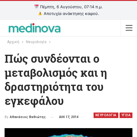
Πέμπτη, 6 Αυγούστου, 07:14 π.μ.
Αποτυχία ανάκτησης καιρού.
Αρχική
Νευρολογία
Πώς συνδέονται ο
μεταβολισμός και η
δραστηριότητα του
εγκεφάλου
ΝΕΥΡΟΛΟΓΙΑ
ΥΓΕΙΑ
ΙΑΝ 17, 2014
By
Αθανάσιος Βαθιώτης