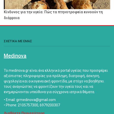
Κίνδυνος για την υγεία: Πώς τα πτηνοτροφεία ευνοούν τη
διάρροια
ΣΧΕΤΙΚΑ ΜΕ ΕΜΑΣ
Medinova
Το medinova.gr είναι ένα ελληνικό portal υγείας που προσφέρει
αξιόπιστες πληροφορίες για πρόληψη, διατροφή, άσκηση,
ψυχολογία και οικογενειακή φροντίδα, με στόχο να βοηθήσει
τους αναγνώστες να φροντίζουν την υγεία τους και να
ενημερώνονται υπεύθυνα για σύγχρονα ιατρικά θέματα.
• Email: grmedinova@gmail.com
• Phone: 2105757300, 6979200307
Διαβάστε Περισσότερα...