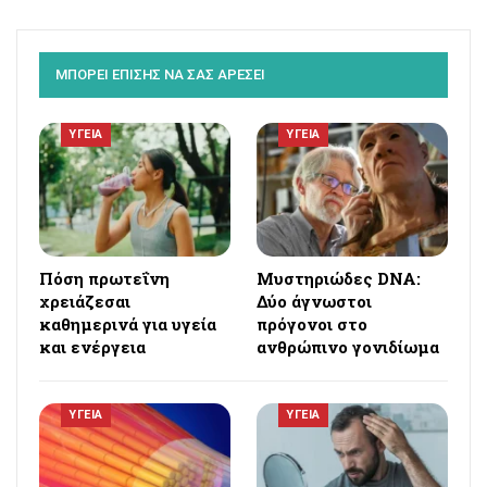
ΜΠΟΡΕΙ ΕΠΙΣΗΣ ΝΑ ΣΑΣ ΑΡΕΣΕΙ
ΥΓΕΙΑ
ΥΓΕΙΑ
Πόση πρωτεΐνη
Μυστηριώδες DNA:
χρειάζεσαι
Δύο άγνωστοι
καθημερινά για υγεία
πρόγονοι στο
και ενέργεια
ανθρώπινο γονιδίωμα
ΥΓΕΙΑ
ΥΓΕΙΑ