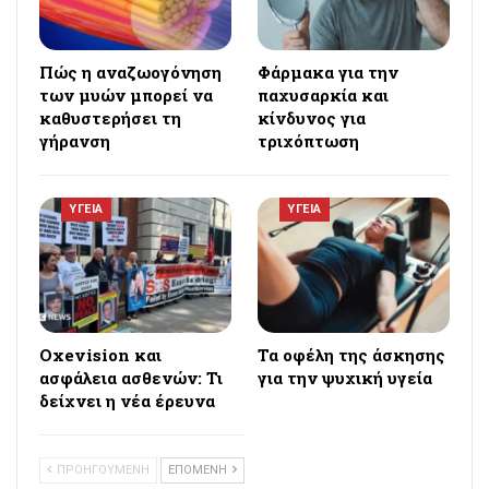
Πώς η αναζωογόνηση
Φάρμακα για την
των μυών μπορεί να
παχυσαρκία και
καθυστερήσει τη
κίνδυνος για
γήρανση
τριχόπτωση
ΥΓΕΙΑ
ΥΓΕΙΑ
Oxevision και
Τα οφέλη της άσκησης
ασφάλεια ασθενών: Τι
για την ψυχική υγεία
δείχνει η νέα έρευνα
ΠΡΟΗΓΟΥΜΕΝΗ
ΕΠΟΜΕΝΗ