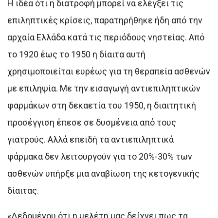
Η ιδέα ότι η διατροφή μπορεί να ελέγξει τις
επιληπτικές κρίσεις, παρατηρήθηκε ήδη από την
αρχαία Ελλάδα κατά τις περιόδους νηστείας. Από
το 1920 έως το 1950 η δίαιτα αυτή
χρησιμοποιείται ευρέως για τη θεραπεία ασθενών
με επιληψία. Με την εισαγωγή αντιεπιληπτικών
φαρμάκων στη δεκαετία του 1950, η διαιτητική
προσέγγιση έπεσε σε δυσμένεια από τους
γιατρούς. Αλλά επειδή τα αντιεπιληπτικά
φάρμακα δεν λειτουργούν για το 20%-30% των
ασθενών υπήρξε μια αναβίωση της κετογενικής
δίαιτας.
«Δεδομένου ότι η μελέτη μας δείχνει πως τα