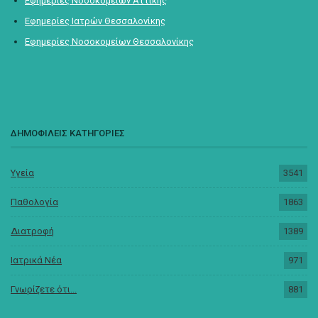
Εφημερίες Νοσοκομείων Αττικής
Εφημερίες Ιατρών Θεσσαλονίκης
Εφημερίες Νοσοκομείων Θεσσαλονίκης
ΔΗΜΟΦΙΛΕΙΣ ΚΑΤΗΓΟΡΙΕΣ
Υγεία
3541
Παθολογία
1863
Διατροφή
1389
Ιατρικά Νέα
971
Γνωρίζετε ότι...
881