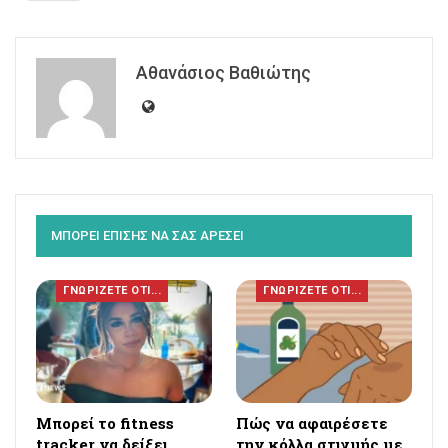
Αθανάσιος Βαθιώτης
ΜΠΟΡΕΙ ΕΠΙΣΗΣ ΝΑ ΣΑΣ ΑΡΕΣΕΙ
ΓΝΩΡΙΖΕΤΕ ΟΤΙ...
ΓΝΩΡΙΖΕΤΕ ΟΤΙ...
Μπορεί το fitness
Πώς να αφαιρέσετε
tracker να δείξει
την κόλλα στιγμής με