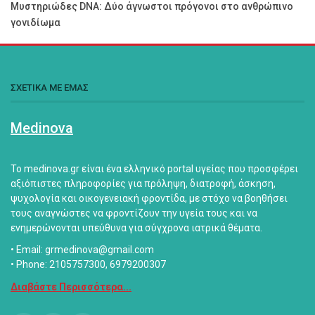
Μυστηριώδες DNA: Δύο άγνωστοι πρόγονοι στο ανθρώπινο
γονιδίωμα
ΣΧΕΤΙΚΑ ΜΕ ΕΜΑΣ
Medinova
Το medinova.gr είναι ένα ελληνικό portal υγείας που προσφέρει
αξιόπιστες πληροφορίες για πρόληψη, διατροφή, άσκηση,
ψυχολογία και οικογενειακή φροντίδα, με στόχο να βοηθήσει
τους αναγνώστες να φροντίζουν την υγεία τους και να
ενημερώνονται υπεύθυνα για σύγχρονα ιατρικά θέματα.
• Email: grmedinova@gmail.com
• Phone: 2105757300, 6979200307
Διαβάστε Περισσότερα...