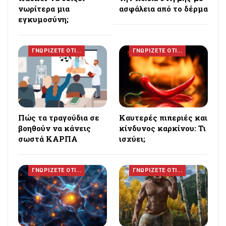
νωρίτερα μια
ασφάλεια από το δέρμα
εγκυμοσύνη;
ΓΝΩΡΙΖΕΤΕ ΟΤΙ...
ΓΝΩΡΙΖΕΤΕ ΟΤΙ...
Πώς τα τραγούδια σε
Καυτερές πιπεριές και
βοηθούν να κάνεις
κίνδυνος καρκίνου: Τι
σωστά ΚΑΡΠΑ
ισχύει;
ΓΝΩΡΙΖΕΤΕ ΟΤΙ...
ΓΝΩΡΙΖΕΤΕ ΟΤΙ...