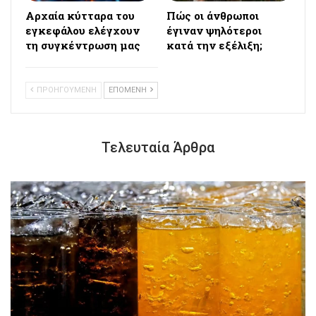
Αρχαία κύτταρα του
Πώς οι άνθρωποι
εγκεφάλου ελέγχουν
έγιναν ψηλότεροι
τη συγκέντρωση μας
κατά την εξέλιξη;
ΠΡΟΗΓΟΥΜΕΝΗ
ΕΠΟΜΕΝΗ
Τελευταία Άρθρα