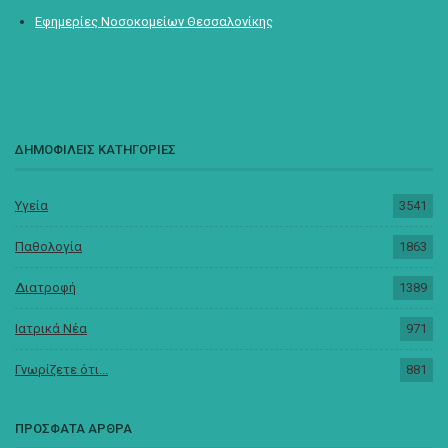
Εφημερίες Νοσοκομείων Θεσσαλονίκης
ΔΗΜΟΦΙΛΕΙΣ ΚΑΤΗΓΟΡΙΕΣ
Υγεία
3541
Παθολογία
1863
Διατροφή
1389
Ιατρικά Νέα
971
Γνωρίζετε ότι...
881
ΠΡΟΣΦΑΤΑ ΑΡΘΡΑ