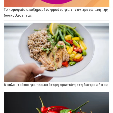
Το κορυφαίο αποξηραμένο φρούτο για την αντιμετώπιση της
δυσκοιλιότητας
6 απλοί τρόποι για περισσότερη πρωτεΐνη στη διατροφή σου