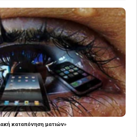
ιακή καταπόνηση ματιών»