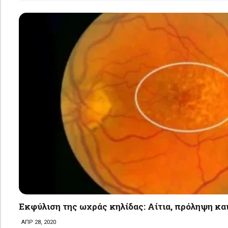
Εκφύλιση της ωχράς κηλίδας: Aίτια, πρόληψη κα
ΑΠΡ 28, 2020