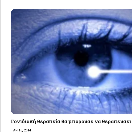
Γονιδιακή θεραπεία θα μπορούσε να θεραπεύσει
ΙΑΝ 16, 2014