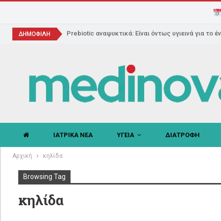
Prebiotic αναψυκτικά: Είναι όντως υγιεινά για το έ
ΔΗΜΟΦΙΛΗ
ΙΑΤΡΙΚΑ ΝΕΑ
ΥΓΕΙΑ
ΔΙΑΤΡΟΦΗ
Αρχική
κηλίδα
Browsing Tag
κηλίδα