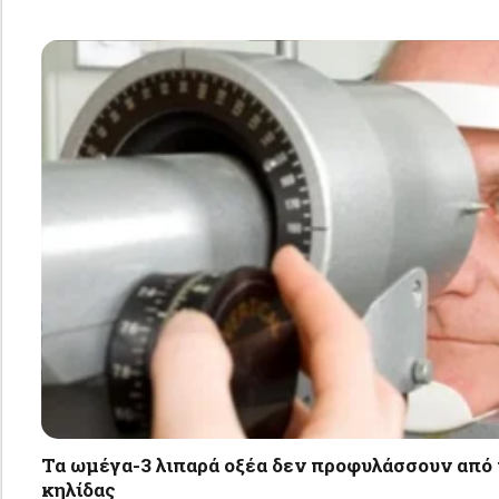
Τα ωμέγα-3 λιπαρά οξέα δεν προφυλάσσουν από 
κηλίδας