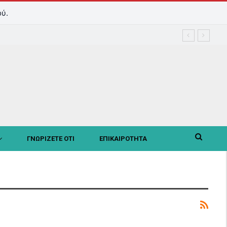
ύ.
ΓΝΩΡΙΖΕΤΕ ΟΤΙ
ΕΠΙΚΑΙΡΟΤΗΤΑ