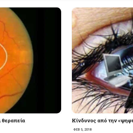
ι θεραπεία
Κίνδυνος από την «ψηφ
ΦΕΒ 5, 2018