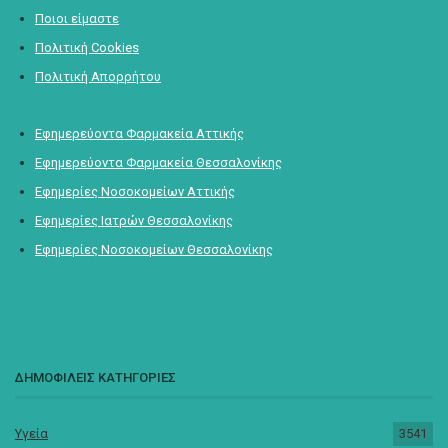
Ποιοι είμαστε
Πολιτική Cookies
Πολιτική Απορρήτου
Εφημερεύοντα Φαρμακεία Αττικής
Εφημερεύοντα Φαρμακεία Θεσσαλονίκης
Εφημερίες Νοσοκομείων Αττικής
Εφημερίες Ιατρών Θεσσαλονίκης
Εφημερίες Νοσοκομείων Θεσσαλονίκης
ΔΗΜΟΦΙΛΕΙΣ ΚΑΤΗΓΟΡΙΕΣ
Υγεία
3541