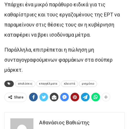
Yπάρχει ένα μικρό παράθυρο ειδικά για τις
καθαρίστριες και τους εργαζομένους της ΕΡΤ να
παραμείνουν στις θέσεις τους αν η κυβέρνηση
καταφέρει να βρει ισοδύναμα μέτρα.
Παράλληλα, επιτρέπεται η πώληση μη
συνταγογραφούμενων φαρμάκων στα σούπερ
μάρκετ.
απολύσεις
επαγγέλματα
κλειστά
μνημόνιο
Share
Αθανάσιος Βαθιώτης