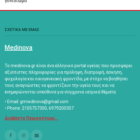
γονιδίωμα
ΣΧΕΤΙΚΑ ΜΕ ΕΜΑΣ
Medinova
Το medinova.gr είναι ένα ελληνικό portal υγείας που προσφέρει
αξιόπιστες πληροφορίες για πρόληψη, διατροφή, άσκηση,
ψυχολογία και οικογενειακή φροντίδα, με στόχο να βοηθήσει
τους αναγνώστες να φροντίζουν την υγεία τους και να
ενημερώνονται υπεύθυνα για σύγχρονα ιατρικά θέματα.
• Email: grmedinova@gmail.com
• Phone: 2105757300, 6979200307
Διαβάστε Περισσότερα...