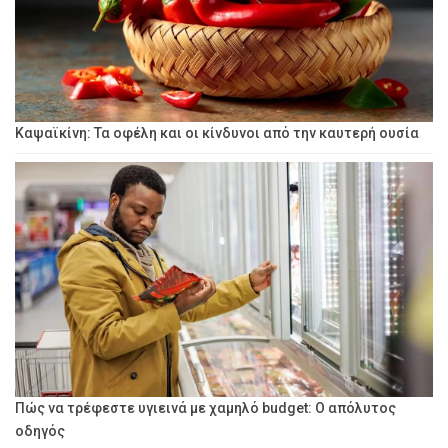
Καψαϊκίνη: Τα οφέλη και οι κίνδυνοι από την καυτερή ουσία
Πώς να τρέφεστε υγιεινά με χαμηλό budget: Ο απόλυτος
οδηγός