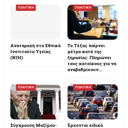
ΠΟΛΙΤΙΚΗ
ΠΟΛΙΤΙΚΗ
Αναταραχή στα Εθνικά
Το Τέξας παίρνει
Ινστιτούτα Υγείας
μέτρα κατά της
(NIH)
ξηρασίας: Πληρώνει
τους κατοίκους για να
αναβαθμίσουν…
ΠΟΛΙΤΙΚΗ
ΠΟΛΙΤΙΚΗ
Σύγκρουση Μαξίμου-
Έρχονται ειδικά