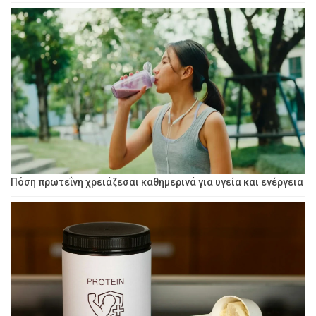
Πόση πρωτεΐνη χρειάζεσαι καθημερινά για υγεία και ενέργεια