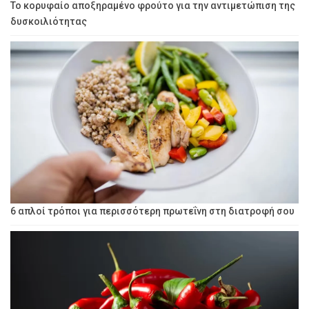
Το κορυφαίο αποξηραμένο φρούτο για την αντιμετώπιση της
δυσκοιλιότητας
6 απλοί τρόποι για περισσότερη πρωτεΐνη στη διατροφή σου