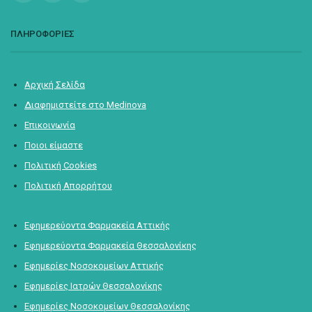
ΠΛΗΡΟΦΟΡΙΕΣ
Αρχική Σελίδα
Διαφημιστείτε στο Medinova
Επικοινωνία
Ποιοι είμαστε
Πολιτική Cookies
Πολιτική Απορρήτου
Εφημερεύοντα Φαρμακεία Αττικής
Εφημερεύοντα Φαρμακεία Θεσσαλονίκης
Εφημερίες Νοσοκομείων Αττικής
Εφημερίες Ιατρών Θεσσαλονίκης
Εφημερίες Νοσοκομείων Θεσσαλονίκης