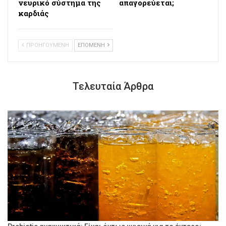
νευρικό σύστημα της
απαγορεύεται;
καρδιάς
ΠΡΟΗΓΟΥΜΕΝΗ
ΕΠΟΜΕΝΗ
Τελευταία Άρθρα