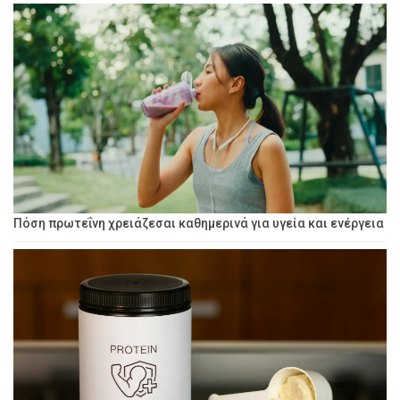
Πόση πρωτεΐνη χρειάζεσαι καθημερινά για υγεία και ενέργεια