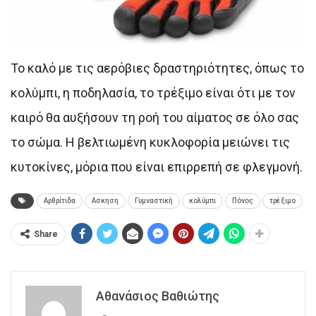
Το καλό με τις αερόβιες δραστηριότητες, όπως το
κολύμπι, η ποδηλασία, το τρέξιμο είναι ότι με τον
καιρό θα αυξήσουν τη ροή του αίματος σε όλο σας
το σώμα. Η βελτιωμένη κυκλοφορία μειώνει τις
κυτοκίνες, μόρια που είναι επιρρεπή σε φλεγμονή.
Αρθρίτιδα
Ασκηση
Γυμναστική
κολύμπι
Πόνος
τρέξιμο
Share
Αθανάσιος Βαθιώτης