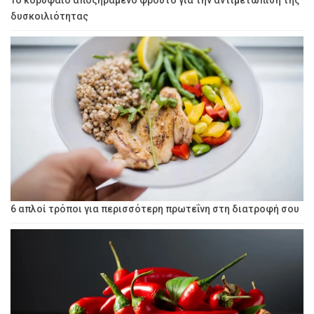
Το κορυφαίο αποξηραμένο φρούτο για την αντιμετώπιση της
δυσκοιλιότητας
6 απλοί τρόποι για περισσότερη πρωτεΐνη στη διατροφή σου