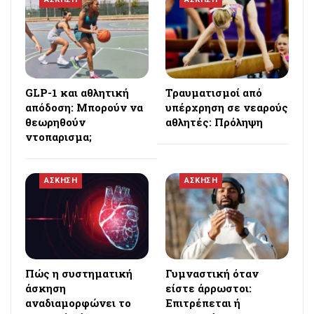
GLP-1 και αθλητική
Τραυματισμοί από
απόδοση: Μπορούν να
υπέρχρηση σε νεαρούς
θεωρηθούν
αθλητές: Πρόληψη
ντοπαρισμα;
ΑΣΚΗΣΗ
ΑΣΚΗΣΗ
Πώς η συστηματική
Γυμναστική όταν
άσκηση
είστε άρρωστοι:
αναδιαμορφώνει το
Επιτρέπεται ή