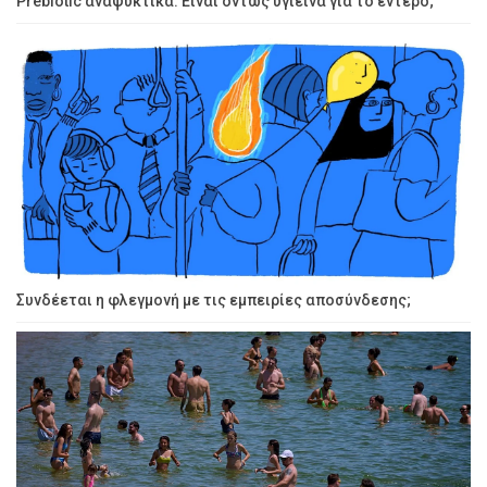
Prebiotic αναψυκτικά: Είναι όντως υγιεινά για το έντερο;
Συνδέεται η φλεγμονή με τις εμπειρίες αποσύνδεσης;