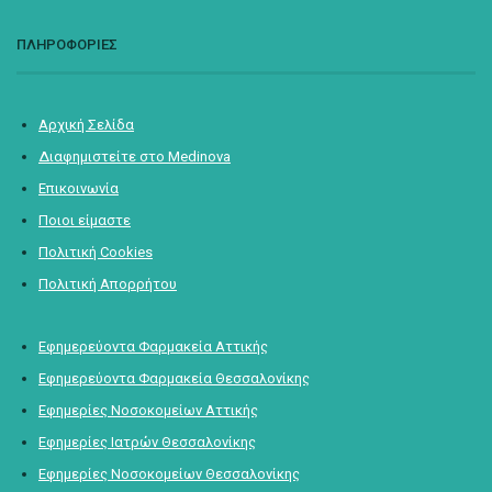
ΠΛΗΡΟΦΟΡΙΕΣ
Αρχική Σελίδα
Διαφημιστείτε στο Medinova
Επικοινωνία
Ποιοι είμαστε
Πολιτική Cookies
Πολιτική Απορρήτου
Εφημερεύοντα Φαρμακεία Αττικής
Εφημερεύοντα Φαρμακεία Θεσσαλονίκης
Εφημερίες Νοσοκομείων Αττικής
Εφημερίες Ιατρών Θεσσαλονίκης
Εφημερίες Νοσοκομείων Θεσσαλονίκης