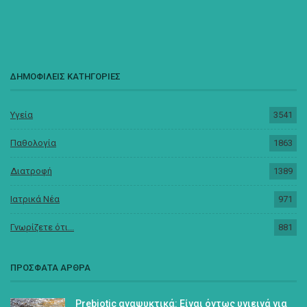
ΔΗΜΟΦΙΛΕΙΣ ΚΑΤΗΓΟΡΙΕΣ
Υγεία
3541
Παθολογία
1863
Διατροφή
1389
Ιατρικά Νέα
971
Γνωρίζετε ότι...
881
ΠΡΟΣΦΑΤΑ ΑΡΘΡΑ
Prebiotic αναψυκτικά: Είναι όντως υγιεινά για