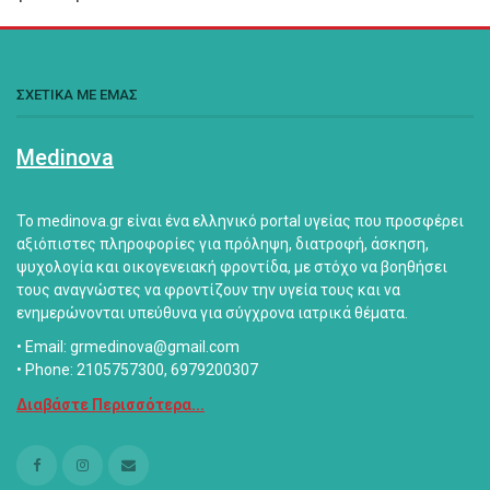
ΣΧΕΤΙΚΑ ΜΕ ΕΜΑΣ
Medinova
Το medinova.gr είναι ένα ελληνικό portal υγείας που προσφέρει
αξιόπιστες πληροφορίες για πρόληψη, διατροφή, άσκηση,
ψυχολογία και οικογενειακή φροντίδα, με στόχο να βοηθήσει
τους αναγνώστες να φροντίζουν την υγεία τους και να
ενημερώνονται υπεύθυνα για σύγχρονα ιατρικά θέματα.
• Email: grmedinova@gmail.com
• Phone: 2105757300, 6979200307
Διαβάστε Περισσότερα...