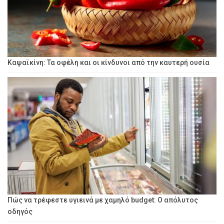
Καψαϊκίνη: Τα οφέλη και οι κίνδυνοι από την καυτερή ουσία
Πώς να τρέφεστε υγιεινά με χαμηλό budget: Ο απόλυτος
οδηγός