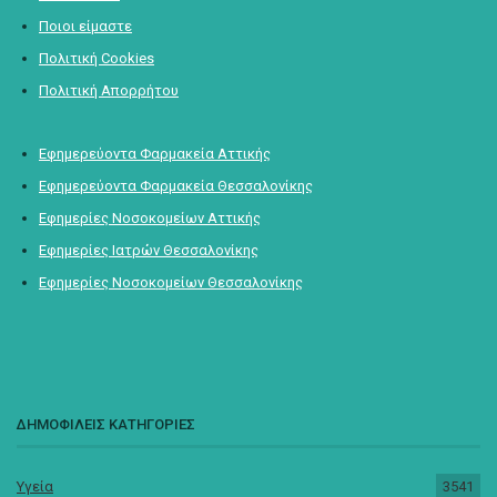
Ποιοι είμαστε
Πολιτική Cookies
Πολιτική Απορρήτου
Εφημερεύοντα Φαρμακεία Αττικής
Εφημερεύοντα Φαρμακεία Θεσσαλονίκης
Εφημερίες Νοσοκομείων Αττικής
Εφημερίες Ιατρών Θεσσαλονίκης
Εφημερίες Νοσοκομείων Θεσσαλονίκης
ΔΗΜΟΦΙΛΕΙΣ ΚΑΤΗΓΟΡΙΕΣ
Υγεία
3541