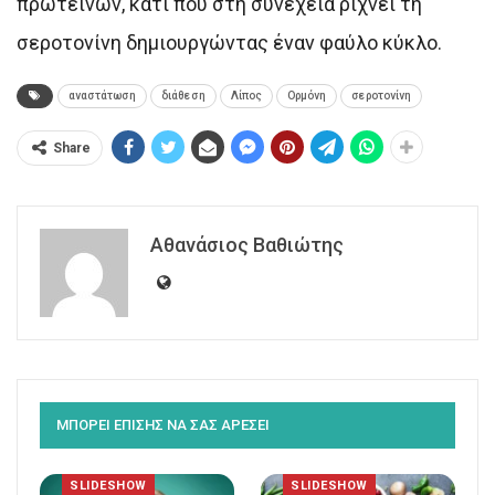
πρωτεϊνών, κάτι που στη συνέχεια ρίχνει τη
σεροτονίνη δημιουργώντας έναν φαύλο κύκλο.
αναστάτωση
διάθεση
Λίπος
Ορμόνη
σεροτονίνη
Share
Αθανάσιος Βαθιώτης
ΜΠΟΡΕΙ ΕΠΙΣΗΣ ΝΑ ΣΑΣ ΑΡΕΣΕΙ
SLIDESHOW
SLIDESHOW