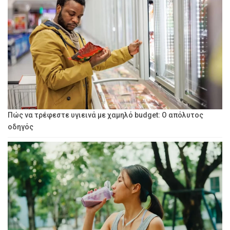
Πώς να τρέφεστε υγιεινά με χαμηλό budget: Ο απόλυτος
οδηγός