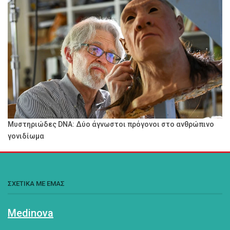
Μυστηριώδες DNA: Δύο άγνωστοι πρόγονοι στο ανθρώπινο
γονιδίωμα
ΣΧΕΤΙΚΑ ΜΕ ΕΜΑΣ
Medinova