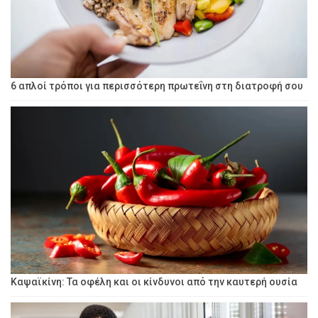
6 απλοί τρόποι για περισσότερη πρωτεΐνη στη διατροφή σου
Καψαϊκίνη: Τα οφέλη και οι κίνδυνοι από την καυτερή ουσία