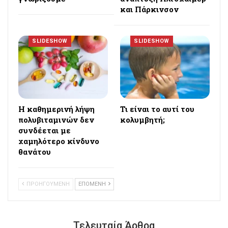
και Πάρκινσον
SLIDESHOW
SLIDESHOW
Η καθημερινή λήψη
Τι είναι το αυτί του
πολυβιταμινών δεν
κολυμβητή;
συνδέεται με
χαμηλότερο κίνδυνο
θανάτου
ΠΡΟΗΓΟΥΜΕΝΗ
ΕΠΟΜΕΝΗ
Τελευταία Άρθρα