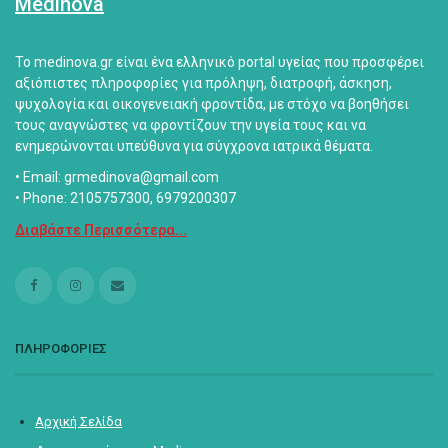
Medinova
Το medinova.gr είναι ένα ελληνικό portal υγείας που προσφέρει
αξιόπιστες πληροφορίες για πρόληψη, διατροφή, άσκηση,
ψυχολογία και οικογενειακή φροντίδα, με στόχο να βοηθήσει
τους αναγνώστες να φροντίζουν την υγεία τους και να
ενημερώνονται υπεύθυνα για σύγχρονα ιατρικά θέματα.
• Email: grmedinova@gmail.com
• Phone: 2105757300, 6979200307
Διαβάστε Περισσότερα...
ΠΛΗΡΟΦΟΡΙΕΣ
Αρχική Σελίδα