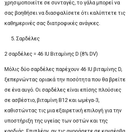
χρησιμοποιείτε σε συνταγές, το γάλα μπορεί να
σας βοηθήσει να διασφαλίσετε ότι καλύπτετε τις
καθημερινές σας διατροφικές ανάγκες.
Σαρδέλες
2 σαρδέλες = 46 IU Βιταμίνης D (8% DV)
Μόλις δύο σαρδέλες παρέχουν 46 IU βιταμίνης D,
ξεπερνώντας οριακά την ποσότητα που θα βρείτε
σε ένα αυγό. Οι σαρδέλες είναι επίσης πλούσιες
σε ασβέστιο, βιταμίνη Β12 και ωμέγα-3,
καθιστώντας τις μια εξαιρετική επιλογή για την
υποστήριξη της υγείας των οστών και της
καρδιάς. Επιπλέον, αν τις αγοράσετε σε κονσέρβα,