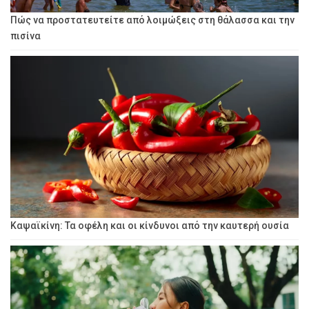
Πώς να προστατευτείτε από λοιμώξεις στη θάλασσα και την
πισίνα
Καψαϊκίνη: Τα οφέλη και οι κίνδυνοι από την καυτερή ουσία