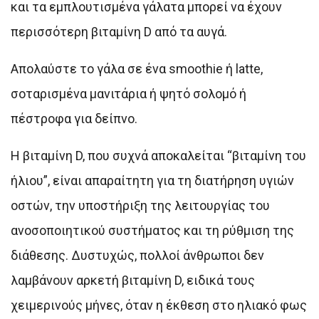
και τα εμπλουτισμένα γάλατα μπορεί να έχουν
περισσότερη βιταμίνη D από τα αυγά.
Απολαύστε το γάλα σε ένα smoothie ή latte,
σοταρισμένα μανιτάρια ή ψητό σολομό ή
πέστροφα για δείπνο.
Η βιταμίνη D, που συχνά αποκαλείται “βιταμίνη του
ήλιου”, είναι απαραίτητη για τη διατήρηση υγιών
οστών, την υποστήριξη της λειτουργίας του
ανοσοποιητικού συστήματος και τη ρύθμιση της
διάθεσης. Δυστυχώς, πολλοί άνθρωποι δεν
λαμβάνουν αρκετή βιταμίνη D, ειδικά τους
χειμερινούς μήνες, όταν η έκθεση στο ηλιακό φως