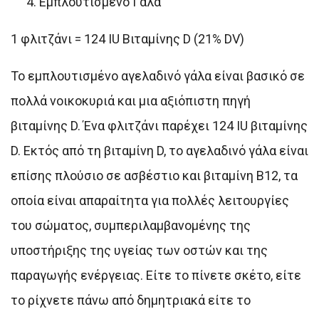
Εμπλουτισμένο Γάλα
1 φλιτζάνι = 124 IU Βιταμίνης D (21% DV)
Το εμπλουτισμένο αγελαδινό γάλα είναι βασικό σε
πολλά νοικοκυριά και μια αξιόπιστη πηγή
βιταμίνης D. Ένα φλιτζάνι παρέχει 124 IU βιταμίνης
D. Εκτός από τη βιταμίνη D, το αγελαδινό γάλα είναι
επίσης πλούσιο σε ασβέστιο και βιταμίνη Β12, τα
οποία είναι απαραίτητα για πολλές λειτουργίες
του σώματος, συμπεριλαμβανομένης της
υποστήριξης της υγείας των οστών και της
παραγωγής ενέργειας. Είτε το πίνετε σκέτο, είτε
το ρίχνετε πάνω από δημητριακά είτε το