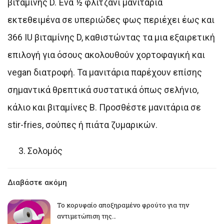
βιταμίνης D. Ένα ½ φλιτζάνι μανιτάρια
εκτεθειμένα σε υπεριώδες φως περιέχει έως και
366 IU βιταμίνης D, καθιστώντας τα μια εξαιρετική
επιλογή για όσους ακολουθούν χορτοφαγική και
vegan διατροφή. Τα μανιτάρια παρέχουν επίσης
σημαντικά θρεπτικά συστατικά όπως σελήνιο,
κάλιο και βιταμίνες Β. Προσθέστε μανιτάρια σε
stir-fries, σούπες ή πιάτα ζυμαρικών.
Σολομός
Διαβάστε ακόμη
Το κορυφαίο αποξηραμένο φρούτο για την
αντιμετώπιση της…