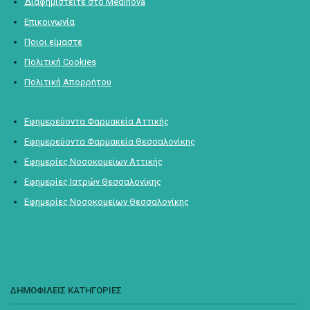
Διαφημιστείτε στο Medinova
Επικοινωνία
Ποιοι είμαστε
Πολιτική Cookies
Πολιτική Απορρήτου
Εφημερεύοντα Φαρμακεία Αττικής
Εφημερεύοντα Φαρμακεία Θεσσαλονίκης
Εφημερίες Νοσοκομείων Αττικής
Εφημερίες Ιατρών Θεσσαλονίκης
Εφημερίες Νοσοκομείων Θεσσαλονίκης
ΔΗΜΟΦΙΛΕΙΣ ΚΑΤΗΓΟΡΙΕΣ