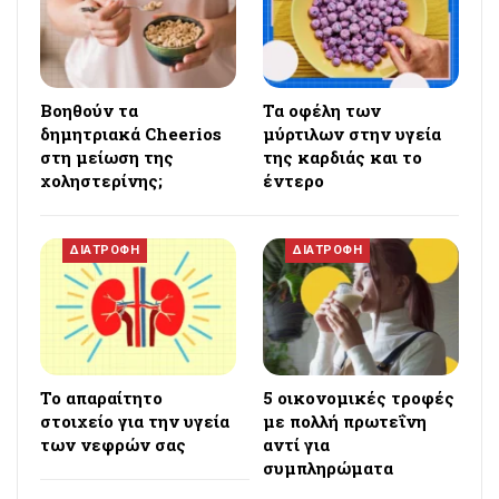
Βοηθούν τα
Τα οφέλη των
δημητριακά Cheerios
μύρτιλων στην υγεία
στη μείωση της
της καρδιάς και το
χοληστερίνης;
έντερο
ΔΙΑΤΡΟΦΗ
ΔΙΑΤΡΟΦΗ
Το απαραίτητο
5 οικονομικές τροφές
στοιχείο για την υγεία
με πολλή πρωτεΐνη
των νεφρών σας
αντί για
συμπληρώματα